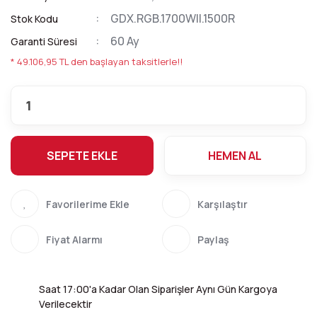
GDX.RGB.1700WII.1500R
Stok Kodu
60 Ay
Garanti Süresi
* 49.106,95 TL den başlayan taksitlerle!!
SEPETE EKLE
HEMEN AL
Karşılaştır
Fiyat Alarmı
Paylaş
Saat 17:00'a Kadar Olan Siparişler Aynı Gün Kargoya
Verilecektir