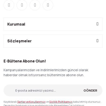
Kurumsal
Sözleşmeler
E-Bültene Abone Olun!
Kampanyalarımızdan ve indirimlerimizden güncel olarak
haberdar olmak istiyorsanız bültenimize abone olun.
GÖNDER
Kaydolarak
Şartlar ve Koşullarımızı
ve
Gizlilik Politikamızı
kabul etmiş olursunuz.
Devre dışı bırakmak için e-postalarımızda Abonelikten Çık'a tıklayın.