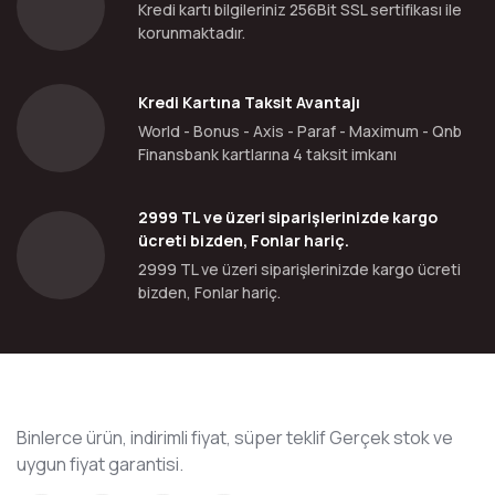
Kredi kartı bilgileriniz 256Bit SSL sertifikası ile
korunmaktadır.
Kredi Kartına Taksit Avantajı
World - Bonus - Axis - Paraf - Maximum - Qnb
Finansbank kartlarına 4 taksit imkanı
2999 TL ve üzeri siparişlerinizde kargo
ücreti bizden, Fonlar hariç.
2999 TL ve üzeri siparişlerinizde kargo ücreti
bizden, Fonlar hariç.
Binlerce ürün, indirimli fiyat, süper teklif Gerçek stok ve
uygun fiyat garantisi.