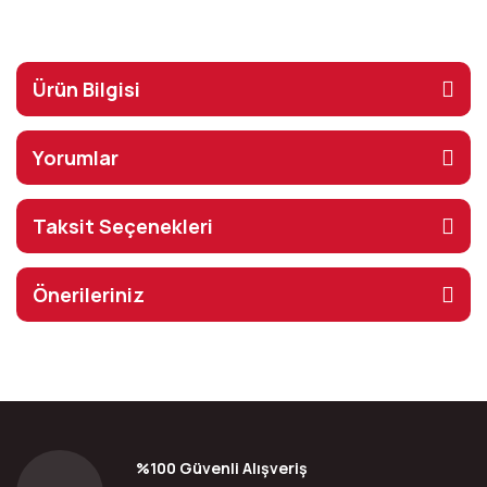
Ürün Bilgisi
Yorumlar
Taksit Seçenekleri
Önerileriniz
%100 Güvenli Alışveriş