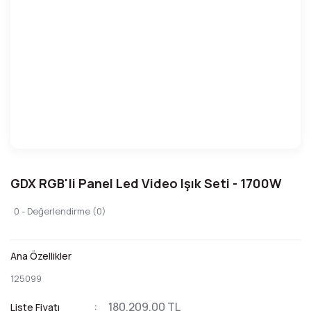
GDX RGB'li Panel Led Video Işık Seti - 1700W
0 - Değerlendirme (0)
Ana Özellikler
125099
180.209,00 TL
Liste Fiyatı