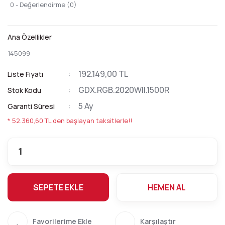
0 - Değerlendirme (0)
Ana Özellikler
145099
192.149,00 TL
Liste Fiyatı
GDX.RGB.2020WII.1500R
Stok Kodu
5 Ay
Garanti Süresi
* 52.360,60 TL den başlayan taksitlerle!!
SEPETE EKLE
HEMEN AL
Karşılaştır