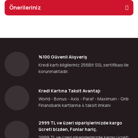
Önerileriniz
%100 Güvenli Alışveriş
Kredi kartı bilgileriniz 256Bit SSL sertifikası ile
korunmaktadır.
Kredi Kartına Taksit Avantajı
World - Bonus - Axis - Paraf - Maximum - Qnb
Finansbank kartlarına 4 taksit imkanı
2999 TL ve üzeri siparişlerinizde kargo
ücreti bizden, Fonlar hariç.
2999 TL ve üzeri siparişlerinizde kargo ücreti