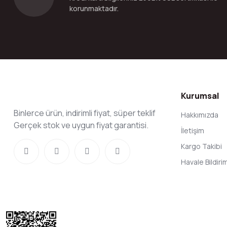
korunmaktadır.
Kurumsal
Binlerce ürün, indirimli fiyat, süper teklif
Hakkımızda
Gerçek stok ve uygun fiyat garantisi.
İletişim
Kargo Takibi
Havale Bildir