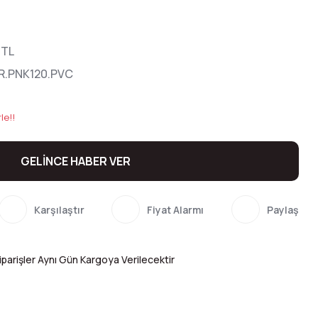
 TL
R.PNK120.PVC
le!!
GELİNCE HABER VER
Karşılaştır
Fiyat Alarmı
Paylaş
parişler Aynı Gün Kargoya Verilecektir