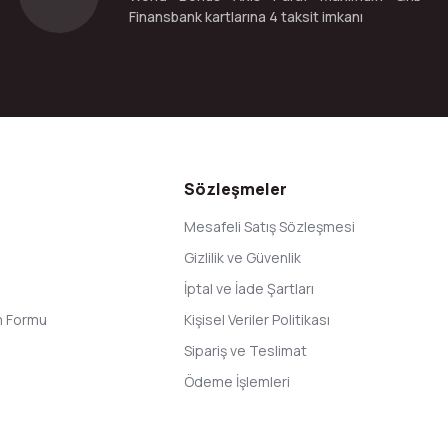
Finansbank kartlarına 4 taksit imkanı
Gönder
Sözleşmeler
Mesafeli Satış Sözleşmesi
Gizlilik ve Güvenlik
İptal ve İade Şartları
im Formu
Kişisel Veriler Politikası
Sipariş ve Teslimat
Ödeme İşlemleri