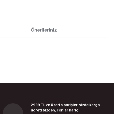
Önerileriniz
bilirsiniz.
2999 TL ve üzeri siparişlerinizde kargo
ücreti bizden, Fonlar hariç.