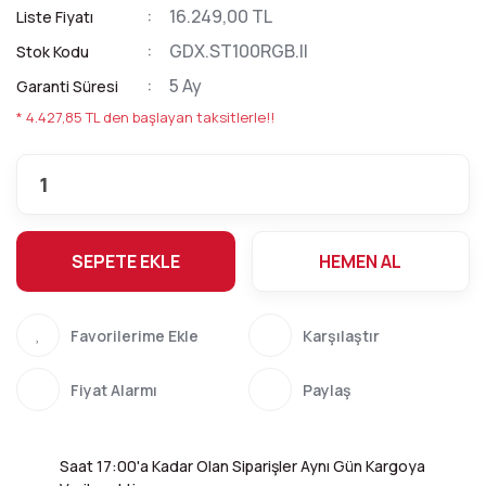
16.249,00 TL
Liste Fiyatı
GDX.ST100RGB.II
Stok Kodu
5 Ay
Garanti Süresi
* 4.427,85 TL den başlayan taksitlerle!!
SEPETE EKLE
HEMEN AL
Karşılaştır
Fiyat Alarmı
Paylaş
Saat 17:00'a Kadar Olan Siparişler Aynı Gün Kargoya