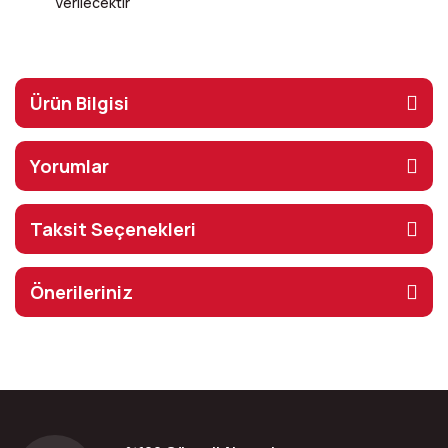
Verilecektir
Ürün Bilgisi
Yorumlar
Taksit Seçenekleri
Önerileriniz