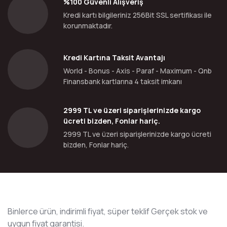
%100 Güvenli Alışveriş
Kredi kartı bilgileriniz 256Bit SSL sertifikası ile
korunmaktadır.
Kredi Kartına Taksit Avantajı
World - Bonus - Axis - Paraf - Maximum - Qnb
Finansbank kartlarına 4 taksit imkanı
2999 TL ve üzeri siparişlerinizde kargo
ücreti bizden, Fonlar hariç.
2999 TL ve üzeri siparişlerinizde kargo ücreti
bizden, Fonlar hariç.
Binlerce ürün, indirimli fiyat, süper teklif Gerçek stok ve
uygun fiyat garantisi.