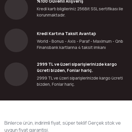
%100 Güvenli Alışveriş
Kredi kartı bilgileriniz 256Bit SSL sertifikası ile
korunmaktadır.
Kredi Kartına Taksit Avantajı
World - Bonus - Axis - Paraf - Maximum - Qnb
Finansbank kartlarına 4 taksit imkanı
2999 TL ve üzeri siparişlerinizde kargo
ücreti bizden, Fonlar hariç.
2999 TL ve üzeri siparişlerinizde kargo ücreti
bizden, Fonlar hariç.
Binlerce ürün, indirimli fiyat, süper teklif Gerçek stok ve
uygun fiyat garantisi.