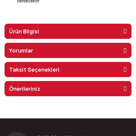
Verilecektir
Ürün Bilgisi
Yorumlar
Taksit Seçenekleri
Önerileriniz