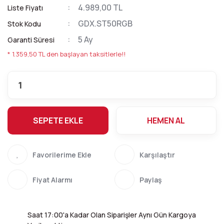
4.989,00 TL
Liste Fiyatı
GDX.ST50RGB
Stok Kodu
5 Ay
Garanti Süresi
* 1.359,50 TL den başlayan taksitlerle!!
SEPETE EKLE
HEMEN AL
Karşılaştır
Fiyat Alarmı
Paylaş
Saat 17:00'a Kadar Olan Siparişler Aynı Gün Kargoya