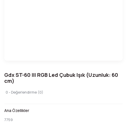
Gdx ST-60 III RGB Led Çubuk Işık (Uzunluk: 60
cm)
0 - Değerlendirme (0)
Ana Özellikler
7759