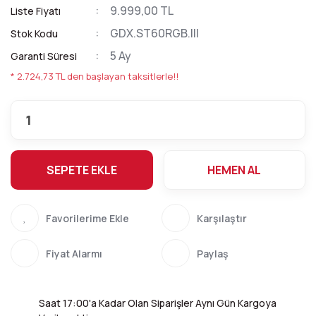
9.999,00 TL
Liste Fiyatı
GDX.ST60RGB.III
Stok Kodu
5 Ay
Garanti Süresi
* 2.724,73 TL den başlayan taksitlerle!!
SEPETE EKLE
HEMEN AL
Karşılaştır
Fiyat Alarmı
Paylaş
Saat 17:00'a Kadar Olan Siparişler Aynı Gün Kargoya