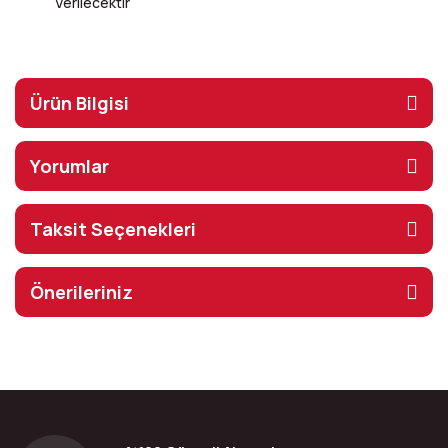
Verilecektir
Ürün Bilgisi
Yorumlar
Taksit Seçenekleri
Önerileriniz