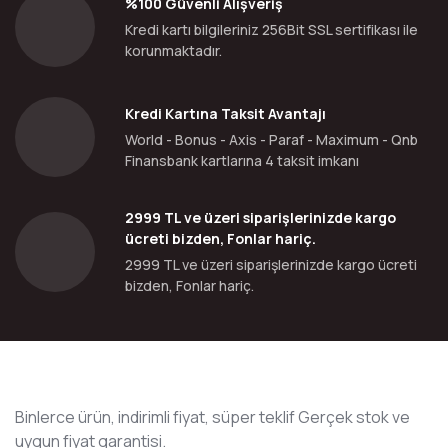
%100 Güvenli Alışveriş
Kredi kartı bilgileriniz 256Bit SSL sertifikası ile
korunmaktadır.
Kredi Kartına Taksit Avantajı
World - Bonus - Axis - Paraf - Maximum - Qnb
Finansbank kartlarına 4 taksit imkanı
2999 TL ve üzeri siparişlerinizde kargo
ücreti bizden, Fonlar hariç.
2999 TL ve üzeri siparişlerinizde kargo ücreti
bizden, Fonlar hariç.
Binlerce ürün, indirimli fiyat, süper teklif Gerçek stok ve
uygun fiyat garantisi.