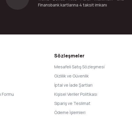
Finansbank kartlarına 4 taksit imkanı
Gönder
Sözleşmeler
Mesafeli Satış Sözleşmesi
Gizlilik ve Güvenlik
İptal ve İade Şartları
im Formu
Kişisel Veriler Politikası
Sipariş ve Teslimat
Ödeme İşlemleri