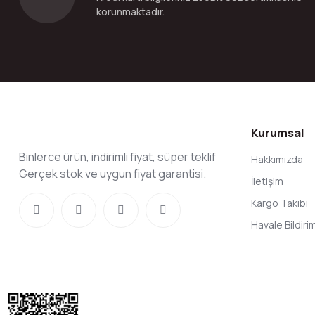
korunmaktadır.
Kurumsal
Binlerce ürün, indirimli fiyat, süper teklif
Hakkımızda
Gerçek stok ve uygun fiyat garantisi.
İletişim
Kargo Takibi
Havale Bildir