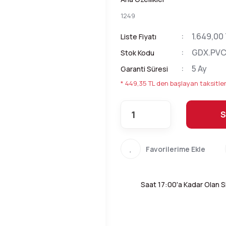
1249
1.649,00
Liste Fiyatı
GDX.PVC
Stok Kodu
5 Ay
Garanti Süresi
* 449,35 TL den başlayan taksitler
S
Saat 17:00'a Kadar Olan Si