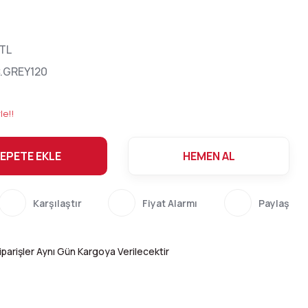
 TL
.GREY120
le!!
EPETE EKLE
HEMEN AL
Karşılaştır
Fiyat Alarmı
Paylaş
parişler Aynı Gün Kargoya Verilecektir