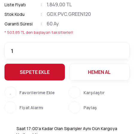
1.849,00 TL
Liste Fiyatı
GDX.PVC.GREEN120
Stok Kodu
60 Ay
Garanti Süresi
* 503,85 TL den başlayan taksitlerle!!
SEPETE EKLE
HEMEN AL
Karşılaştır
Fiyat Alarmı
Paylaş
Saat 17:00'a Kadar Olan Siparişler Aynı Gün Kargoya