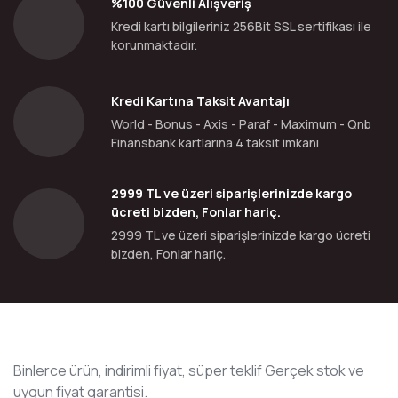
%100 Güvenli Alışveriş
Kredi kartı bilgileriniz 256Bit SSL sertifikası ile
korunmaktadır.
Kredi Kartına Taksit Avantajı
World - Bonus - Axis - Paraf - Maximum - Qnb
Finansbank kartlarına 4 taksit imkanı
2999 TL ve üzeri siparişlerinizde kargo
ücreti bizden, Fonlar hariç.
2999 TL ve üzeri siparişlerinizde kargo ücreti
bizden, Fonlar hariç.
Binlerce ürün, indirimli fiyat, süper teklif Gerçek stok ve
uygun fiyat garantisi.