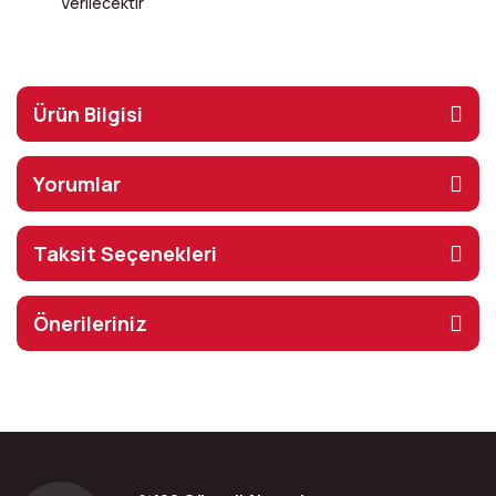
Verilecektir
Ürün Bilgisi
Yorumlar
Taksit Seçenekleri
Önerileriniz