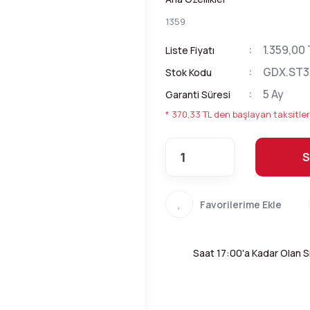
1359
1.359,00 
Liste Fiyatı
GDX.ST3
Stok Kodu
5 Ay
Garanti Süresi
* 370,33 TL den başlayan taksitler
S
Saat 17:00'a Kadar Olan Si