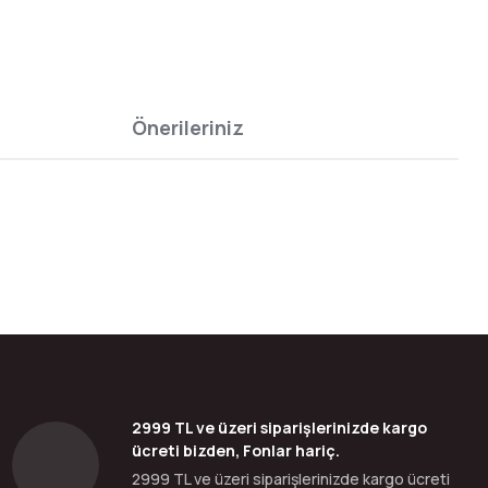
Önerileriniz
bilirsiniz.
2999 TL ve üzeri siparişlerinizde kargo
ücreti bizden, Fonlar hariç.
2999 TL ve üzeri siparişlerinizde kargo ücreti