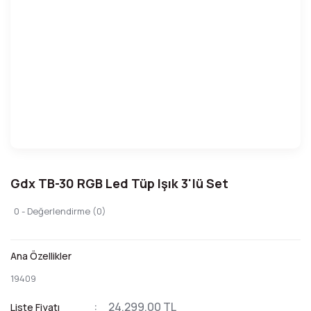
Gdx TB-30 RGB Led Tüp Işık 3'lü Set
0 - Değerlendirme (0)
Ana Özellikler
19409
24.299,00 TL
Liste Fiyatı