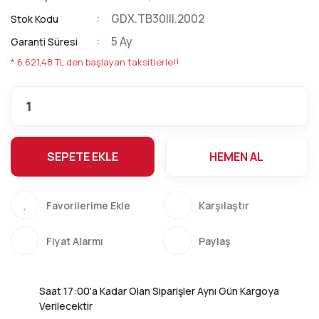
GDX.TB30III.2002
Stok Kodu
5 Ay
Garanti Süresi
* 6.621,48 TL den başlayan taksitlerle!!
SEPETE EKLE
HEMEN AL
Karşılaştır
Fiyat Alarmı
Paylaş
Saat 17:00'a Kadar Olan Siparişler Aynı Gün Kargoya
Verilecektir