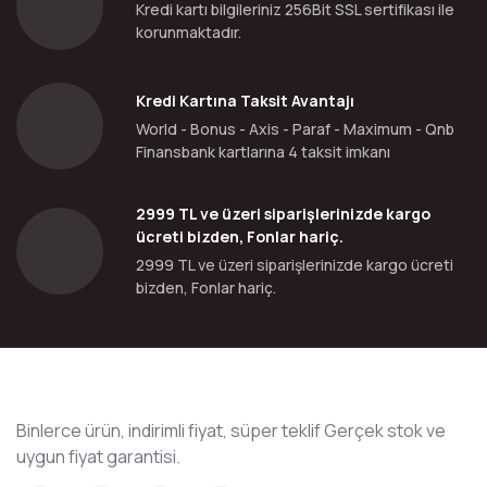
Kredi kartı bilgileriniz 256Bit SSL sertifikası ile
korunmaktadır.
Kredi Kartına Taksit Avantajı
World - Bonus - Axis - Paraf - Maximum - Qnb
Finansbank kartlarına 4 taksit imkanı
2999 TL ve üzeri siparişlerinizde kargo
ücreti bizden, Fonlar hariç.
2999 TL ve üzeri siparişlerinizde kargo ücreti
bizden, Fonlar hariç.
Binlerce ürün, indirimli fiyat, süper teklif Gerçek stok ve
uygun fiyat garantisi.