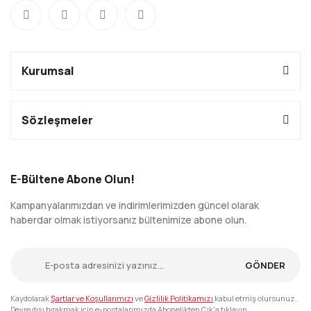
Kurumsal
Sözleşmeler
E-Bültene Abone Olun!
Kampanyalarımızdan ve indirimlerimizden güncel olarak
haberdar olmak istiyorsanız bültenimize abone olun.
GÖNDER
Kaydolarak
Şartlar ve Koşullarımızı
ve
Gizlilik Politikamızı
kabul etmiş olursunuz.
Devre dışı bırakmak için e-postalarımızda Abonelikten Çık'a tıklayın.