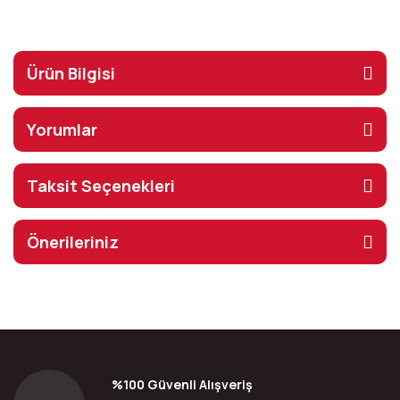
Ürün Bilgisi
Yorumlar
Taksit Seçenekleri
Önerileriniz
%100 Güvenli Alışveriş