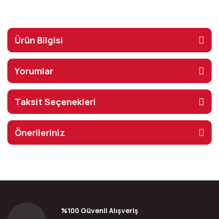
Ürün Bilgisi
Yorumlar
Taksit Seçenekleri
Önerileriniz
%100 Güvenli Alışveriş