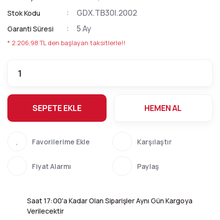
GDX.TB30I.2002
Stok Kodu
5 Ay
Garanti Süresi
* 2.206,98 TL den başlayan taksitlerle!!
SEPETE EKLE
HEMEN AL
Karşılaştır
Fiyat Alarmı
Paylaş
Saat 17:00'a Kadar Olan Siparişler Aynı Gün Kargoya
Verilecektir