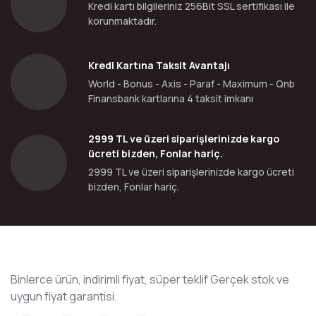
Kredi kartı bilgileriniz 256Bit SSL sertifikası ile
korunmaktadır.
Kredi Kartına Taksit Avantajı
World - Bonus - Axis - Paraf - Maximum - Qnb
Finansbank kartlarına 4 taksit imkanı
2999 TL ve üzeri siparişlerinizde kargo
ücreti bizden, Fonlar hariç.
2999 TL ve üzeri siparişlerinizde kargo ücreti
bizden, Fonlar hariç.
Binlerce ürün, indirimli fiyat, süper teklif Gerçek stok ve
uygun fiyat garantisi.