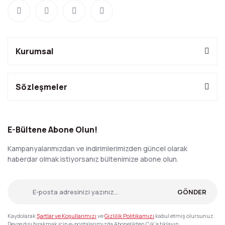
Kurumsal
Sözleşmeler
E-Bültene Abone Olun!
Kampanyalarımızdan ve indirimlerimizden güncel olarak
haberdar olmak istiyorsanız bültenimize abone olun.
GÖNDER
Kaydolarak
Şartlar ve Koşullarımızı
ve
Gizlilik Politikamızı
kabul etmiş olursunuz.
Devre dışı bırakmak için e-postalarımızda Abonelikten Çık'a tıklayın.