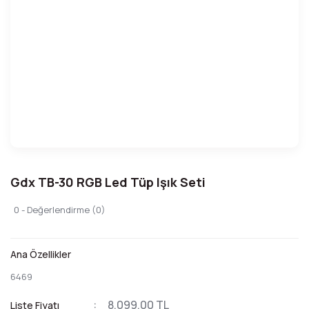
Gdx TB-30 RGB Led Tüp Işık Seti
0 - Değerlendirme (0)
Ana Özellikler
6469
8.099,00 TL
Liste Fiyatı