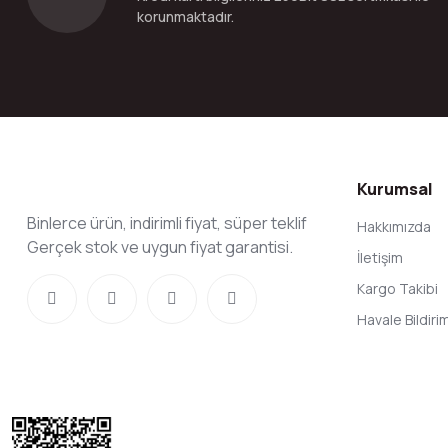
korunmaktadır.
Kurumsal
Binlerce ürün, indirimli fiyat, süper teklif
Hakkımızda
Gerçek stok ve uygun fiyat garantisi.
İletişim
Kargo Takibi
Havale Bildir