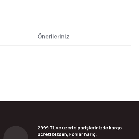
Önerileriniz
bilirsiniz.
2999 TL ve üzeri siparişlerinizde kargo
ücreti bizden, Fonlar hariç.