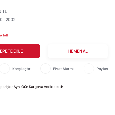
0 TL
0II.2002
erle!!
EPETE EKLE
HEMEN AL
Karşılaştır
Fiyat Alarmı
Paylaş
parişler Aynı Gün Kargoya Verilecektir