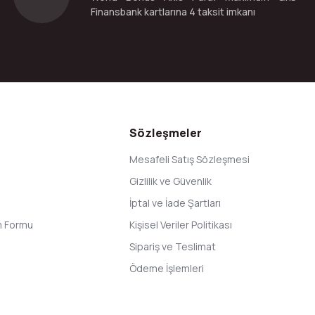
Finansbank kartlarına 4 taksit imkanı
Gönder
Sözleşmeler
Mesafeli Satış Sözleşmesi
Gizlilik ve Güvenlik
İptal ve İade Şartları
im Formu
Kişisel Veriler Politikası
Sipariş ve Teslimat
Ödeme İşlemleri