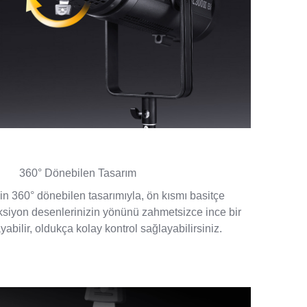
360° Dönebilen Tasarım
için 360° dönebilen tasarımıyla, ön kısmı basitçe
siyon desenlerinizin yönünü zahmetsizce ince bir
yabilir, oldukça kolay kontrol sağlayabilirsiniz.