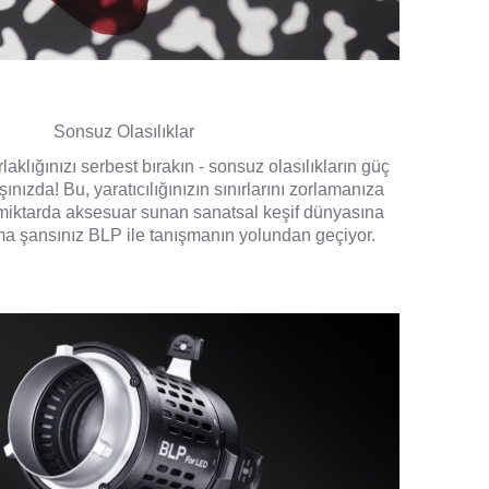
Sonsuz Olasılıklar
rlaklığınızı serbest bırakın - sonsuz olasılıkların güç
ınızda! Bu, yaratıcılığınızın sınırlarını zorlamanıza
miktarda aksesuar sunan sanatsal keşif dünyasına
ma şansınız BLP ile tanışmanın yolundan geçiyor.