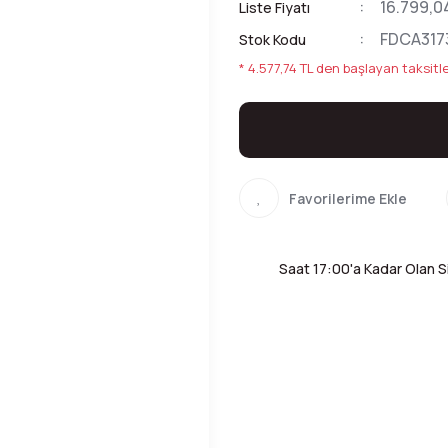
16.799,0
Liste Fiyatı
FDCA317
Stok Kodu
* 4.577,74 TL den başlayan taksitle
Saat 17:00'a Kadar Olan Si