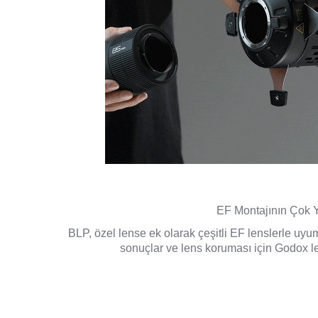
EF Montajının Çok 
BLP, özel lense ek olarak çeşitli EF lenslerle uyum
sonuçlar ve lens koruması için Godox len