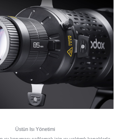
Üstün Isı Yönetimi