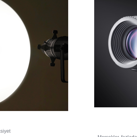
siyet