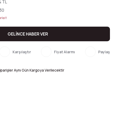
4 TL
30
rle!!
GELİNCE HABER VER
Karşılaştır
Fiyat Alarmı
Paylaş
parişler Aynı Gün Kargoya Verilecektir