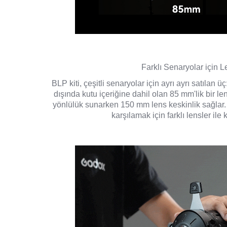
Farklı Senaryolar için Le
BLP kiti, çeşitli senaryolar için ayrı ayrı satıla
dışında kutu içeriğine dahil olan 85 mm'lik bir le
yönlülük sunarken 150 mm lens keskinlik sağlar. F
karşılamak için farklı lensler ile