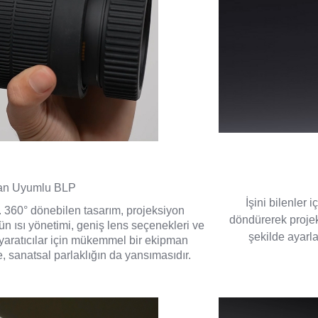
dan Uyumlu BLP
İşini bilenler 
ın. 360° dönebilen tasarım, projeksiyon
döndürerek projek
n ısı yönetimi, geniş lens seçenekleri ve
şekilde ayarla
 yaratıcılar için mükemmel bir ekipman
 sanatsal parlaklığın da yansımasıdır.