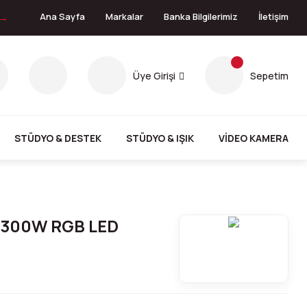
 →
Ana Sayfa
Markalar
Banka Bilgilerimiz
İletişim
Üye Girişi
Sepetim
STÜDYO & DESTEK
STÜDYO & IŞIK
VİDEO KAMERA
 300W RGB LED