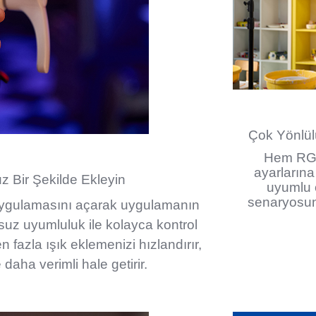
Çok Yönlül
Hem RGB 
ayarlarına
z Bir Şekilde Ekleyin
uyumlu 
senaryosun
 uygulamasını açarak uygulamanın
nsuz uyumluluk ile kolayca kontrol
en fazla ışık eklemenizi hızlandırır,
 daha verimli hale getirir.