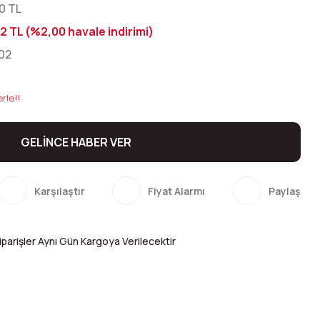
0 TL
2 TL (%2,00 havale indirimi)
02
rle!!
GELİNCE HABER VER
Karşılaştır
Fiyat Alarmı
Paylaş
parişler Aynı Gün Kargoya Verilecektir