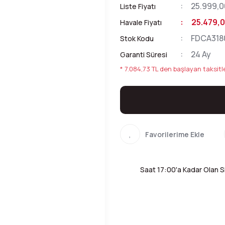
25.999,0
Liste Fiyatı
25.479,0
Havale Fiyatı
FDCA318
Stok Kodu
24 Ay
Garanti Süresi
* 7.084,73 TL den başlayan taksitle
Saat 17:00'a Kadar Olan Si