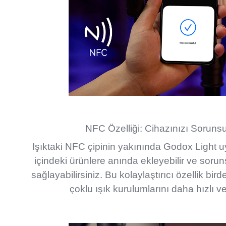
NFC Özelliği: Cihazınızı Sorunsu
Işıktaki NFC çipinin yakınında Godox Light
içindeki ürünlere anında ekleyebilir ve soru
sağlayabilirsiniz. Bu kolaylaştırıcı özellik bird
çoklu ışık kurulumlarını daha hızlı ve