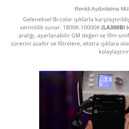
Renkli Aydınlatma Mü
Geleneksel Bi-color ışıklarla karşılaştırıld
verimlilik sunar. 1800K-10000K
(LA300Bi 
aralığı, ayarlanabilir GM değeri ve film sın
sürecini azaltır ve filtrelere, ekstra ışıklara o
kolaylaştırır