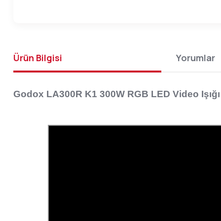
Ürün Bilgisi
Yorumlar
Godox LA300R K1 300W RGB LED Video Işığı