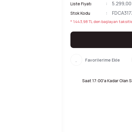
5.299,00
Liste Fiyatı
FDCA317
Stok Kodu
* 1.443,98 TL den başlayan taksitle
Saat 17:00'a Kadar Olan Si