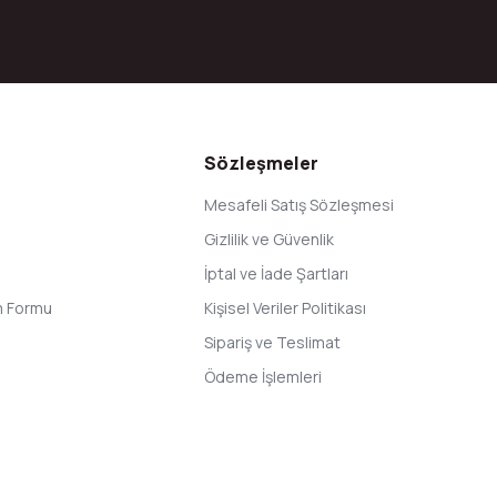
Gönder
Sözleşmeler
Mesafeli Satış Sözleşmesi
Gizlilik ve Güvenlik
İptal ve İade Şartları
im Formu
Kişisel Veriler Politikası
Sipariş ve Teslimat
Ödeme İşlemleri