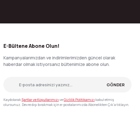
E-Bültene Abone Olun!
Kampanyalarımızdan ve indirimlerimizden güncel olarak
haberdar olmak istiyorsanız bültenimize abone olun.
GÖNDER
Kaydolarak
Şartlar ve Koşullarımızı
ve
Gizlilik Politikamızı
kabul etmiş
olursunuz. Devre dışı bırakmak için e-postalarımızda Abonelikten Çık'a tıklayın.