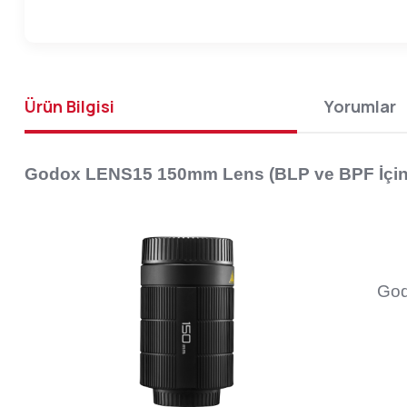
Ürün Bilgisi
Yorumlar
Godox LENS15 150mm Lens (BLP ve BPF İçin
Go