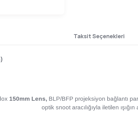
Taksit Seçenekleri
)
dox
150mm Lens,
BLP/BFP projeksiyon bağlantı parça
optik snoot aracılığıyla iletilen ışığın a