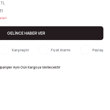
 TL
31
rle!!
GELİNCE HABER VER
Karşılaştır
Fiyat Alarmı
Paylaş
parişler Aynı Gün Kargoya Verilecektir