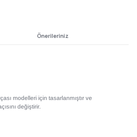
Önerileriniz
sı modelleri için tasarlanmıştır ve
çısını değiştirir.