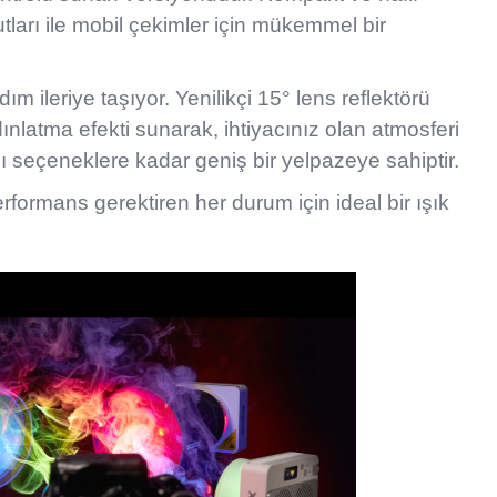
tları ile mobil çekimler için mükemmel bir
 ileriye taşıyor. Yenilikçi 15° lens reflektörü
dınlatma efekti sunarak, ihtiyacınız olan atmosferi
ıcı seçeneklere kadar geniş bir yelpazeye sahiptir.
formans gerektiren her durum için ideal bir ışık