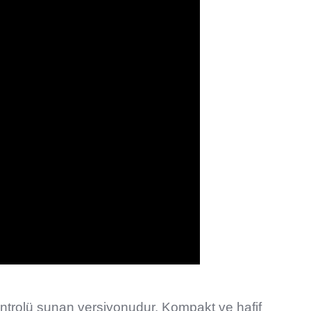
ntrolü sunan versiyonudur. Kompakt ve hafif