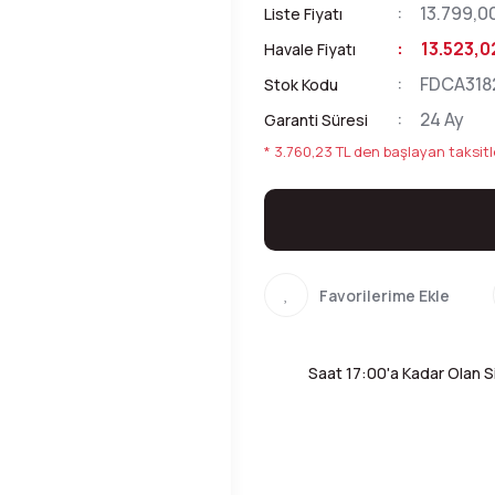
13.799,0
Liste Fiyatı
13.523,0
Havale Fiyatı
FDCA318
Stok Kodu
24 Ay
Garanti Süresi
* 3.760,23 TL den başlayan taksitl
Saat 17:00'a Kadar Olan Si