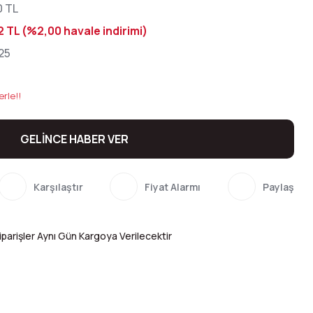
0 TL
2 TL (%2,00 havale indirimi)
25
erle!!
GELİNCE HABER VER
Karşılaştır
Fiyat Alarmı
Paylaş
parişler Aynı Gün Kargoya Verilecektir