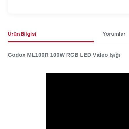
Ürün Bilgisi
Yorumlar
Godox ML100R 100W RGB LED Video Işığı