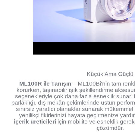
Küçük Ama Güçlü
ML100R ile Tanışın
– ML100Bi'nin tam renkli 
korurken, taşınabilir ışık şekillendirme aksesu
seçenekleriyle çok daha fazla esneklik sunar. 
parlaklığı, dış mekân çekimlerinde üstün perfo
sınırsız yaratıcı olanaklar sunarak mükemmel
yenilikçi fikirlerinizi hayata geçirmenize yardı
içerik üreticileri
için mobilite ve esneklik gerek
çözümdür.