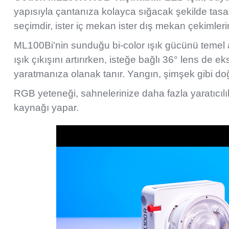
yapısıyla çantanıza kolayca sığacak şekilde tasar
seçimdir, ister iç mekan ister dış mekan çekimlerind
ML100Bi'nin sunduğu bi-color ışık gücünü temel ala
ışık çıkışını artırırken, isteğe bağlı 36° lens de 
yaratmanıza olanak tanır. Yangın, şimşek gibi doğa
RGB yeteneği, sahnelerinize daha fazla yaratıcılı
kaynağı yapar.