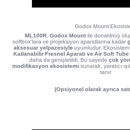
Godox Mount Ekosist
ML100R
,
Godox Mount
ile donatılmış olu
softbox’lara ve projeksiyon aparatlarına kadar
aksesuar yelpazesiyle
uyumludur. Ekosistem
Katlanabilir Fresnel Aparatı ve Air Soft Tube
daha da genişletildi. Bu sayede
çok yönl
modifikasyon ekosistemi
sunarak, yaratıcı ışı
tanır.
(Opsiyonel olarak ayrıca satı