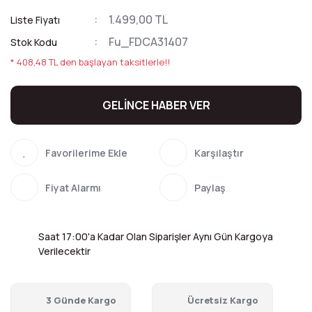
1.499,00 TL
Liste Fiyatı
Fu_FDCA31407
Stok Kodu
* 408,48 TL den başlayan taksitlerle!!
GELİNCE HABER VER
Karşılaştır
Fiyat Alarmı
Paylaş
Saat 17:00'a Kadar Olan Siparişler Aynı Gün Kargoya
Verilecektir
3 Günde Kargo
Ücretsiz Kargo