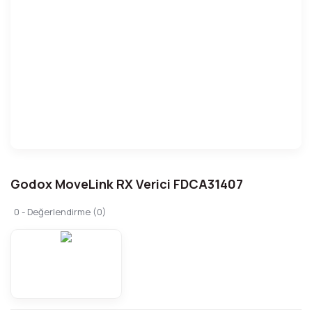
Godox MoveLink RX Verici FDCA31407
0 - Değerlendirme (0)