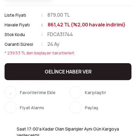
879,00 TL
Liste Fiyatı
861,42 TL (%2,00 havale indirimi)
Havale Fiyatı
FDCA31744
Stok Kodu
24 Ay
Garanti Süresi
* 239,53 TL den başlayan taksitlerle!!
GELİNCE HABER VER
Karşılaştır
Fiyat Alarmı
Paylaş
Saat 17:00'a Kadar Olan Siparişler Aynı Gün Kargoya
Verilecektir