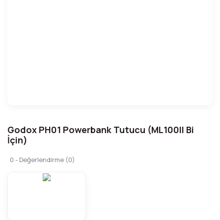
Godox PH01 Powerbank Tutucu (ML100II Bi
İçin)
0 - Değerlendirme (0)