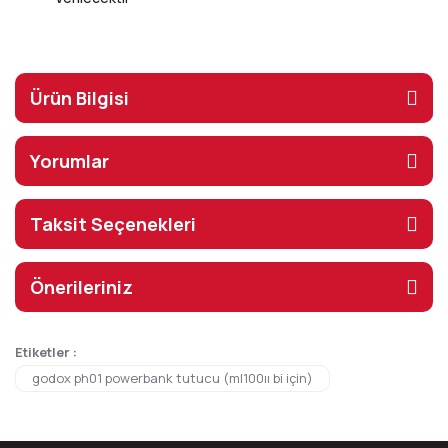
Ürün Bilgisi
Yorumlar
Taksit Seçenekleri
Önerileriniz
Etiketler :
godox ph01 powerbank tutucu (ml100ıı bi için)