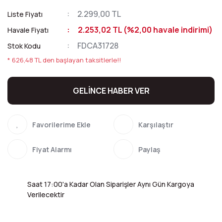
2.299,00 TL
Liste Fiyatı
2.253,02 TL (%2,00 havale indirimi)
Havale Fiyatı
FDCA31728
Stok Kodu
* 626,48 TL den başlayan taksitlerle!!
GELİNCE HABER VER
Karşılaştır
Fiyat Alarmı
Paylaş
Saat 17:00'a Kadar Olan Siparişler Aynı Gün Kargoya
Verilecektir