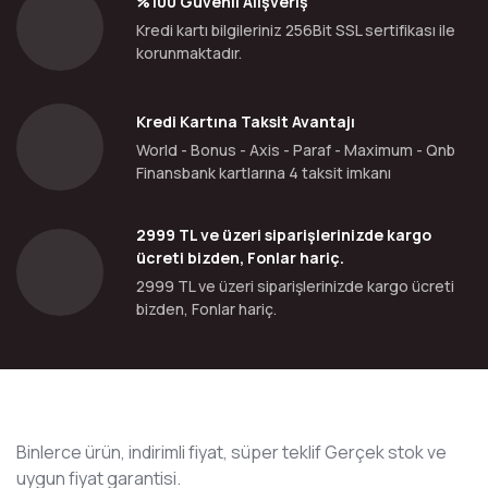
%100 Güvenli Alışveriş
Kredi kartı bilgileriniz 256Bit SSL sertifikası ile
korunmaktadır.
Kredi Kartına Taksit Avantajı
World - Bonus - Axis - Paraf - Maximum - Qnb
Finansbank kartlarına 4 taksit imkanı
2999 TL ve üzeri siparişlerinizde kargo
ücreti bizden, Fonlar hariç.
2999 TL ve üzeri siparişlerinizde kargo ücreti
bizden, Fonlar hariç.
Binlerce ürün, indirimli fiyat, süper teklif Gerçek stok ve
uygun fiyat garantisi.