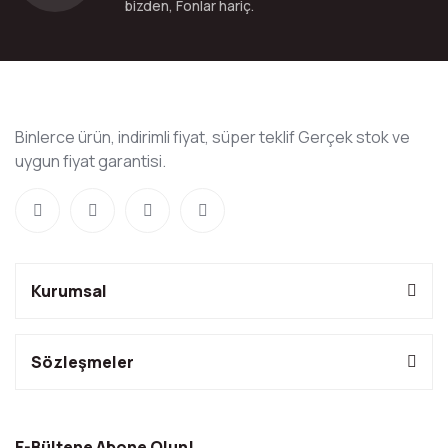
bizden, Fonlar hariç.
Binlerce ürün, indirimli fiyat, süper teklif Gerçek stok ve
uygun fiyat garantisi.
Kurumsal
Sözleşmeler
E-Bültene Abone Olun!