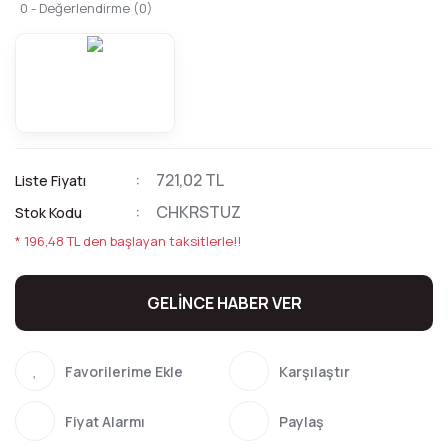
0 - Değerlendirme (0)
721,02 TL
Liste Fiyatı
CHKRSTUZ
Stok Kodu
* 196,48 TL den başlayan taksitlerle!!
GELİNCE HABER VER
Karşılaştır
Fiyat Alarmı
Paylaş