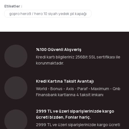
Etiketler :
gopro hero9 / hero 10 siyah yedek pil kapağı
%100 Güvenli Alışveriş
Kredi kartı bilgileriniz 256Bit SSL sertifikası ile
korunmaktadır.
Kredi Kartına Taksit Avantajı
World - Bonus - Axis - Paraf - Maximum - Qnb
Finansbank kartlarına 4 taksit imkanı
2999 TL ve üzeri siparişlerinizde kargo
ücreti bizden, Fonlar hariç.
2999 TL ve üzeri siparişlerinizde kargo ücreti