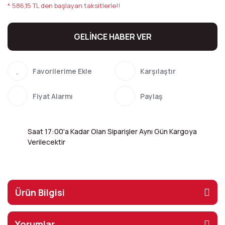
* 586,15 TL den başlayan taksitlerle!!
GELİNCE HABER VER
Karşılaştır
Fiyat Alarmı
Paylaş
Saat 17:00'a Kadar Olan Siparişler Aynı Gün Kargoya
Verilecektir
Ürün Bilgisi
Yorumlar