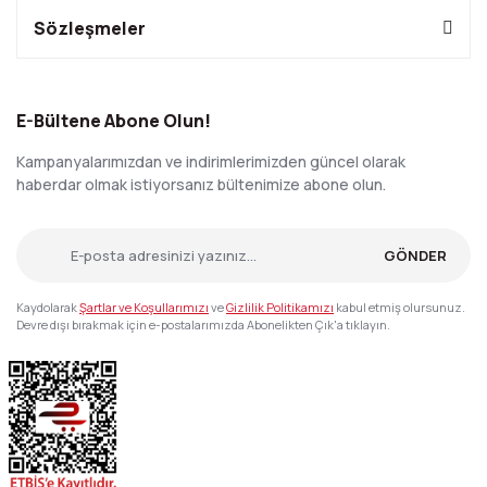
Sözleşmeler
E-Bültene Abone Olun!
Kampanyalarımızdan ve indirimlerimizden güncel olarak
haberdar olmak istiyorsanız bültenimize abone olun.
GÖNDER
Kaydolarak
Şartlar ve Koşullarımızı
ve
Gizlilik Politikamızı
kabul etmiş olursunuz.
Devre dışı bırakmak için e-postalarımızda Abonelikten Çık'a tıklayın.