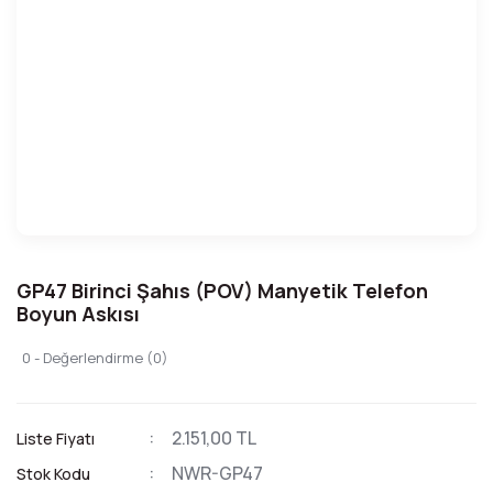
GP47 Birinci Şahıs (POV) Manyetik Telefon
Boyun Askısı
0 - Değerlendirme (0)
2.151,00 TL
Liste Fiyatı
NWR-GP47
Stok Kodu