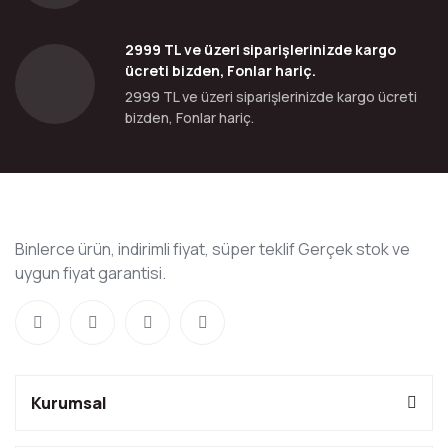
2999 TL ve üzeri siparişlerinizde kargo
ücreti bizden, Fonlar hariç.
2999 TL ve üzeri siparişlerinizde kargo ücreti
bizden, Fonlar hariç.
Binlerce ürün, indirimli fiyat, süper teklif Gerçek stok ve
uygun fiyat garantisi.
Kurumsal