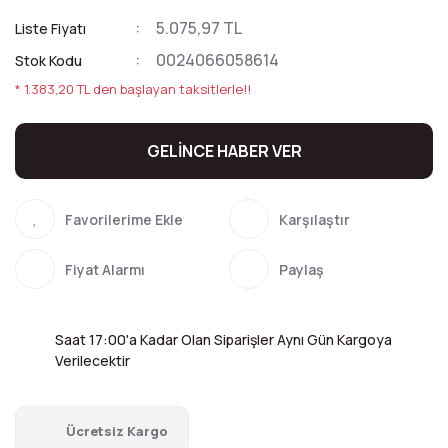
5.075,97 TL
Liste Fiyatı
0024066058614
Stok Kodu
* 1.383,20 TL den başlayan taksitlerle!!
GELİNCE HABER VER
Karşılaştır
Fiyat Alarmı
Paylaş
Saat 17:00'a Kadar Olan Siparişler Aynı Gün Kargoya
Verilecektir
Ücretsiz Kargo