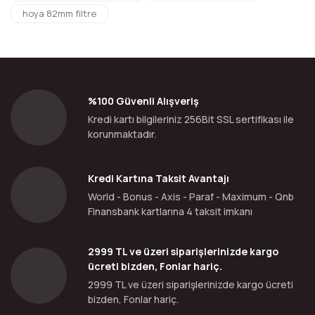
hoya 82mm filtre
%100 Güvenli Alışveriş
Kredi kartı bilgileriniz 256Bit SSL sertifikası ile
korunmaktadır.
Kredi Kartına Taksit Avantajı
World - Bonus - Axis - Paraf - Maximum - Qnb
Finansbank kartlarına 4 taksit imkanı
2999 TL ve üzeri siparişlerinizde kargo
ücreti bizden, Fonlar hariç.
2999 TL ve üzeri siparişlerinizde kargo ücreti
bizden, Fonlar hariç.