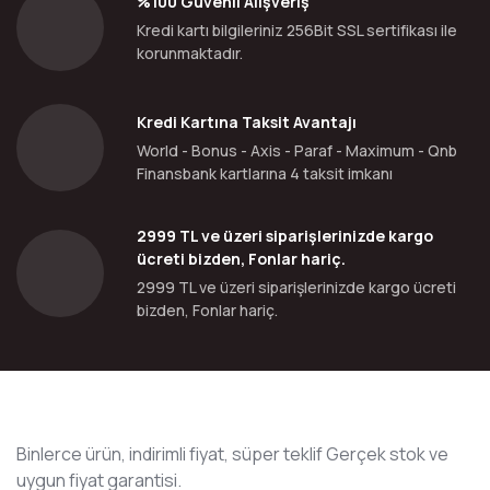
%100 Güvenli Alışveriş
Kredi kartı bilgileriniz 256Bit SSL sertifikası ile
korunmaktadır.
Kredi Kartına Taksit Avantajı
World - Bonus - Axis - Paraf - Maximum - Qnb
Finansbank kartlarına 4 taksit imkanı
2999 TL ve üzeri siparişlerinizde kargo
ücreti bizden, Fonlar hariç.
2999 TL ve üzeri siparişlerinizde kargo ücreti
bizden, Fonlar hariç.
Binlerce ürün, indirimli fiyat, süper teklif Gerçek stok ve
uygun fiyat garantisi.