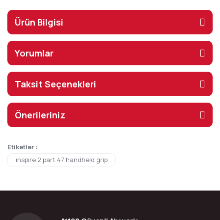
Ürün Bilgisi
Yorumlar
Taksit Seçenekleri
Önerileriniz
Etiketler :
ınspire 2 part 47 handheld grip