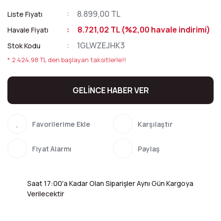
8.899,00 TL
Liste Fiyatı
8.721,02 TL (%2,00 havale indirimi)
Havale Fiyatı
1GLWZEJHK3
Stok Kodu
* 2.424,98 TL den başlayan taksitlerle!!
GELİNCE HABER VER
Karşılaştır
Fiyat Alarmı
Paylaş
Saat 17:00'a Kadar Olan Siparişler Aynı Gün Kargoya
Verilecektir