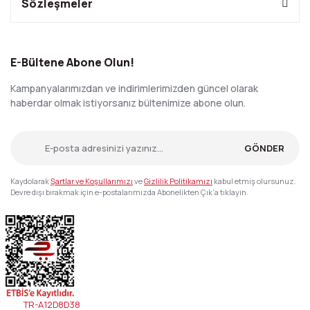
Sözleşmeler
E-Bültene Abone Olun!
Kampanyalarımızdan ve indirimlerimizden güncel olarak
haberdar olmak istiyorsanız bültenimize abone olun.
GÖNDER
Kaydolarak
Şartlar ve Koşullarımızı
ve
Gizlilik Politikamızı
kabul etmiş olursunuz.
Devre dışı bırakmak için e-postalarımızda Abonelikten Çık'a tıklayın.
TR-A12D8D38