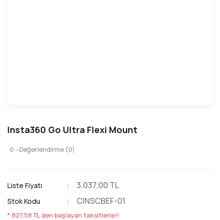
Insta360 Go Ultra Flexi Mount
0 - Değerlendirme (0)
3.037,00 TL
Liste Fiyatı
CINSCBEF-01
Stok Kodu
* 827,58 TL den başlayan taksitlerle!!