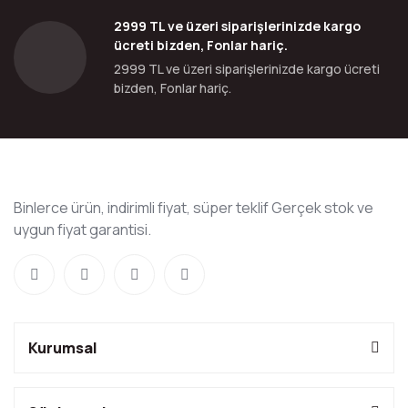
2999 TL ve üzeri siparişlerinizde kargo
ücreti bizden, Fonlar hariç.
2999 TL ve üzeri siparişlerinizde kargo ücreti
bizden, Fonlar hariç.
Binlerce ürün, indirimli fiyat, süper teklif Gerçek stok ve
uygun fiyat garantisi.
Kurumsal