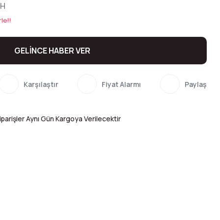
NH
le!!
GELİNCE HABER VER
Karşılaştır
Fiyat Alarmı
Paylaş
parişler Aynı Gün Kargoya Verilecektir