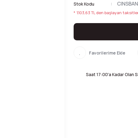
CINSBA
Stok Kodu
* 1.103,63 TL den başlayan taksitler
Saat 17:00'a Kadar Olan Si