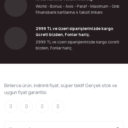
World - Bonus - Axis - Paraf - Maximum - Qnb
Finansbank kartlarına 4 taksit imkanı
2999 TL ve üzeri siparişlerinizde kargo
ücreti bizden, Fonlar hariç.
2999 TL ve üzeri siparişlerinizde kargo ücreti
bizden, Fonlar hariç.
Binlerce ürün, indirimli fiyat, süper teklif Gerçek stok ve
uygun fiyat garantisi.