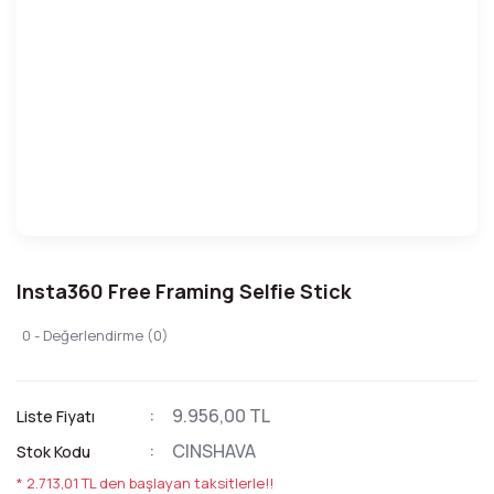
Insta360 Free Framing Selfie Stick
0 - Değerlendirme (0)
9.956,00 TL
Liste Fiyatı
CINSHAVA
Stok Kodu
* 2.713,01 TL den başlayan taksitlerle!!