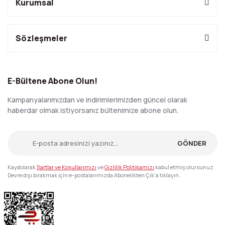
Kurumsal
Sözleşmeler
E-Bültene Abone Olun!
Kampanyalarımızdan ve indirimlerimizden güncel olarak
haberdar olmak istiyorsanız bültenimize abone olun.
GÖNDER
Kaydolarak
Şartlar ve Koşullarımızı
ve
Gizlilik Politikamızı
kabul etmiş olursunuz.
Devre dışı bırakmak için e-postalarımızda Abonelikten Çık'a tıklayın.