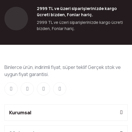
2999 TL ve üzeri siparişlerinizde kargo
ücreti bizden, Fonlar hariç.
2999 TL ve üzeri siparişlerinizde kargo ücreti
bizden, Fonlar hariç.
Binlerce ürün, indirimli fiyat, süper teklif Gerçek stok ve
uygun fiyat garantisi.
Kurumsal