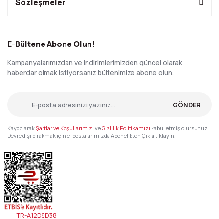
Sözleşmeler
E-Bültene Abone Olun!
Kampanyalarımızdan ve indirimlerimizden güncel olarak
haberdar olmak istiyorsanız bültenimize abone olun.
GÖNDER
Kaydolarak
Şartlar ve Koşullarımızı
ve
Gizlilik Politikamızı
kabul etmiş olursunuz.
Devre dışı bırakmak için e-postalarımızda Abonelikten Çık'a tıklayın.
TR-A12D8D38