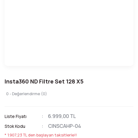
Insta360 ND Filtre Set 128 X5
0 - Değerlendirme (0)
6.999,00 TL
Liste Fiyatı
CINSCAHP-04
Stok Kodu
* 1.907,23 TL den başlayan taksitlerle!!