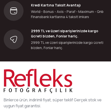
Kredi Kartına Taksit Avantajı
World - Bonus - Axis - Paraf - Maximum - Qnb
Finansbank kartlarına 4 taksit imkanı
2999 TL ve üzeri siparişlerinizde kargo
ücreti bizden, Fonlar hariç.
2999 TL ve üzeri siparişlerinizde kargo ücreti
bizden, Fonlar hariç.
Binlerce ürün, indirimli fiyat, süper teklif Gerçek stok ve
uygun fiyat garantisi.