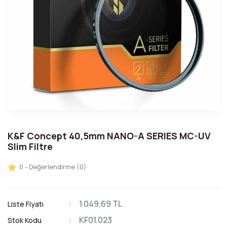
K&F Concept 40,5mm NANO-A SERIES MC-UV
Slim Filtre
0 - Değerlendirme (0)
1.049,69 TL
Liste Fiyatı
KF01.023
Stok Kodu