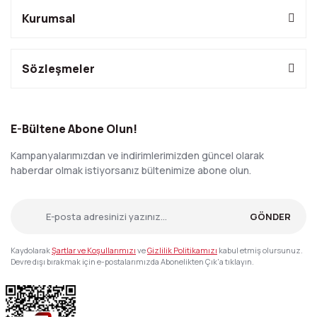
Kurumsal
Sözleşmeler
E-Bültene Abone Olun!
Kampanyalarımızdan ve indirimlerimizden güncel olarak
haberdar olmak istiyorsanız bültenimize abone olun.
GÖNDER
Kaydolarak
Şartlar ve Koşullarımızı
ve
Gizlilik Politikamızı
kabul etmiş olursunuz.
Devre dışı bırakmak için e-postalarımızda Abonelikten Çık'a tıklayın.