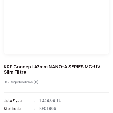
K&F Concept 43mm NANO-A SERIES MC-UV
Slim Filtre
0 - Değerlendirme (0)
1.049,69 TL
Liste Fiyatı
KF01.966
Stok Kodu