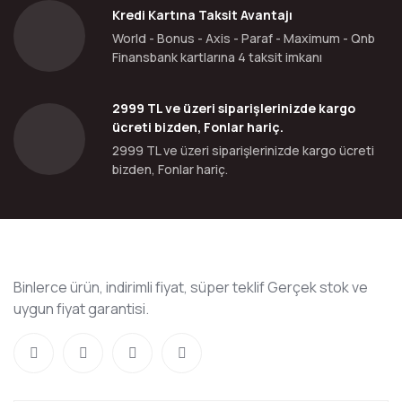
Kredi Kartına Taksit Avantajı
World - Bonus - Axis - Paraf - Maximum - Qnb
Finansbank kartlarına 4 taksit imkanı
2999 TL ve üzeri siparişlerinizde kargo
ücreti bizden, Fonlar hariç.
2999 TL ve üzeri siparişlerinizde kargo ücreti
bizden, Fonlar hariç.
Binlerce ürün, indirimli fiyat, süper teklif Gerçek stok ve
uygun fiyat garantisi.