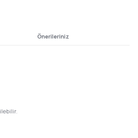
Önerileriniz
ebilir.