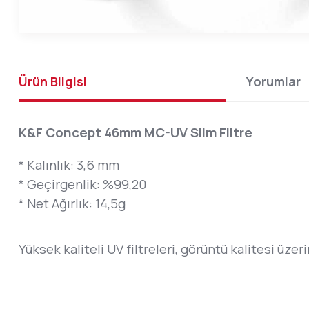
Ürün Bilgisi
Yorumlar
K&F Concept 46mm MC-UV Slim Filtre
* Kalınlık: 3,6 mm
* Geçirgenlik: %99,20
* Net Ağırlık: 14,5g
Yüksek kaliteli UV filtreleri, görüntü kalitesi üze