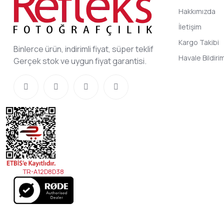
Hakkımızda
İletişim
Kargo Takibi
Binlerce ürün, indirimli fiyat, süper teklif
Havale Bildir
Gerçek stok ve uygun fiyat garantisi.
TR-A12D8D38