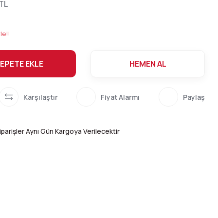
 TL
3
le!!
EPETE EKLE
HEMEN AL
Karşılaştır
Fiyat Alarmı
Paylaş
parişler Aynı Gün Kargoya Verilecektir