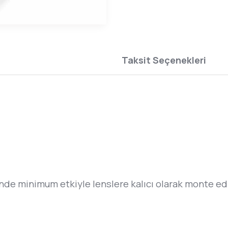
Taksit Seçenekleri
rinde minimum etkiyle lenslere kalıcı olarak monte edil