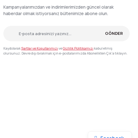
Kampanyalarımızdan ve indirimlerimizden güncel olarak
haberdar olmak istiyorsanız bültenimize abone olun.
GÖNDER
Kaydolarak
Şartlar ve Koşullarımızı
ve
Gizlilik Politikamızı
kabul etmiş
olursunuz. Devre dışı bırakmak için e-postalarımızda Abonelikten Çık'a tıklayın.