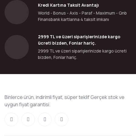
Kredi Kartına Taksit Avantajı
World - Bonus - Axis - Paraf - Maximum - Qnb
Finansbank kartlarına 4 taksit imkanı
2999 TL ve üzeri siparişlerinizde kargo
ücreti bizden, Fonlar hariç.
2999 TL ve üzeri siparişlerinizde kargo ücreti
bizden, Fonlar hariç.
Binlerce ürün, indirimli fiyat, süper teklif Gerçek stok ve
uygun fiyat garantisi.