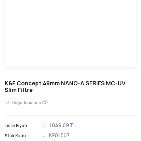
K&F Concept 49mm NANO-A SERIES MC-UV
Slim Filtre
0 - Değerlendirme (0)
1.049,69 TL
Liste Fiyatı
KF01.507
Stok Kodu