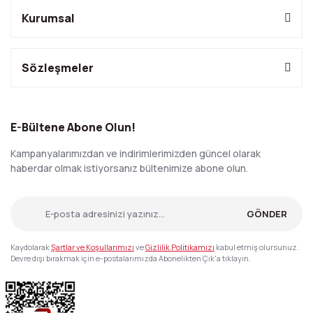
Kurumsal
Sözleşmeler
E-Bültene Abone Olun!
Kampanyalarımızdan ve indirimlerimizden güncel olarak
haberdar olmak istiyorsanız bültenimize abone olun.
GÖNDER
Kaydolarak
Şartlar ve Koşullarımızı
ve
Gizlilik Politikamızı
kabul etmiş olursunuz.
Devre dışı bırakmak için e-postalarımızda Abonelikten Çık'a tıklayın.