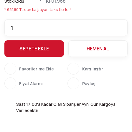
KF01.968
Stok Kodu
* 651,80 TL den başlayan taksitlerle!!
SEPETE EKLE
HEMEN AL
Karşılaştır
Fiyat Alarmı
Paylaş
Saat 17:00'a Kadar Olan Siparişler Aynı Gün Kargoya
Verilecektir