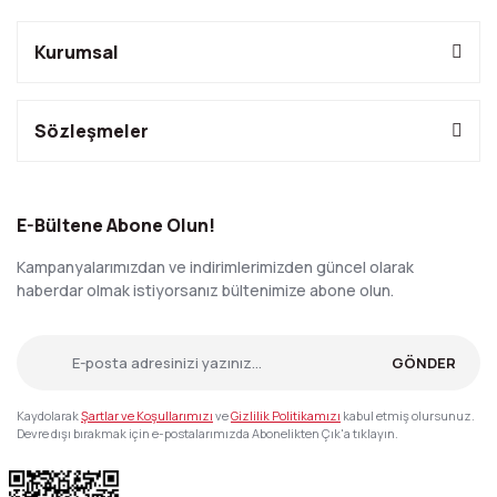
Kurumsal
Sözleşmeler
E-Bültene Abone Olun!
Kampanyalarımızdan ve indirimlerimizden güncel olarak
haberdar olmak istiyorsanız bültenimize abone olun.
GÖNDER
Kaydolarak
Şartlar ve Koşullarımızı
ve
Gizlilik Politikamızı
kabul etmiş olursunuz.
Devre dışı bırakmak için e-postalarımızda Abonelikten Çık'a tıklayın.