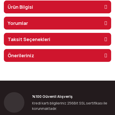
Ürün Bilgisi
Yorumlar
Taksit Seçenekleri
Önerileriniz
%100 Güvenli Alışveriş
Kredi kartı bilgileriniz 256Bit SSL sertifikası ile
korunmaktadır.