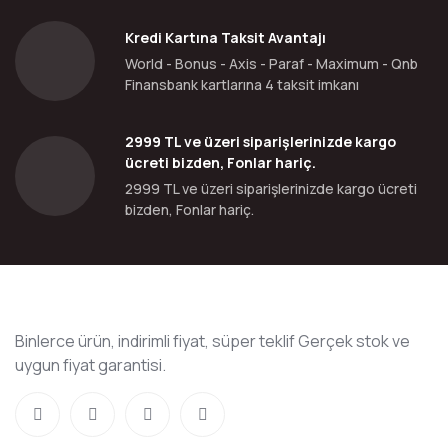
Kredi Kartına Taksit Avantajı
World - Bonus - Axis - Paraf - Maximum - Qnb
Finansbank kartlarına 4 taksit imkanı
2999 TL ve üzeri siparişlerinizde kargo
ücreti bizden, Fonlar hariç.
2999 TL ve üzeri siparişlerinizde kargo ücreti
bizden, Fonlar hariç.
Binlerce ürün, indirimli fiyat, süper teklif Gerçek stok ve
uygun fiyat garantisi.