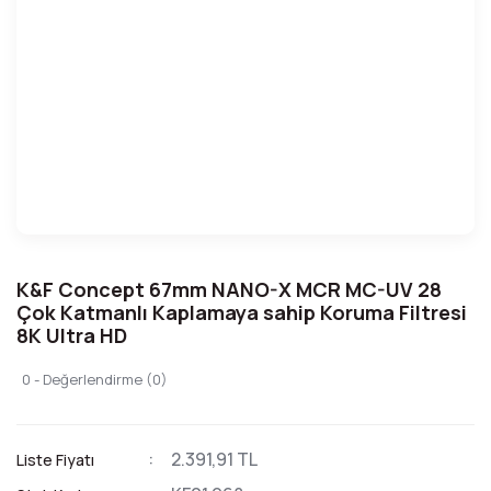
K&F Concept 67mm NANO-X MCR MC-UV 28
Çok Katmanlı Kaplamaya sahip Koruma Filtresi
8K Ultra HD
0 - Değerlendirme (0)
2.391,91 TL
Liste Fiyatı