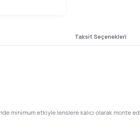
Taksit Seçenekleri
rinde minimum etkiyle lenslere kalıcı olarak monte edil