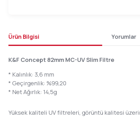
Ürün Bilgisi
Yorumlar
K&F Concept 82mm MC-UV Slim Filtre
* Kalınlık: 3,6 mm
* Geçirgenlik: %99,20
* Net Ağırlık: 14,5g
Yüksek kaliteli UV filtreleri, görüntü kalitesi üze