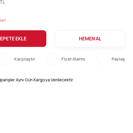
 TL
le!!
EPETE EKLE
HEMEN AL
Karşılaştır
Fiyat Alarmı
Paylaş
parişler Aynı Gün Kargoya Verilecektir