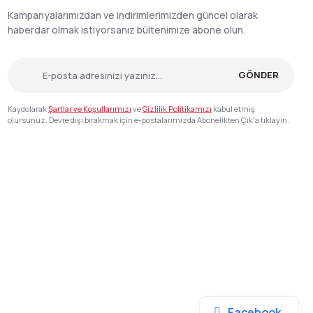
Kampanyalarımızdan ve indirimlerimizden güncel olarak
haberdar olmak istiyorsanız bültenimize abone olun.
GÖNDER
Kaydolarak
Şartlar ve Koşullarımızı
ve
Gizlilik Politikamızı
kabul etmiş
olursunuz. Devre dışı bırakmak için e-postalarımızda Abonelikten Çık'a tıklayın.
Facebook