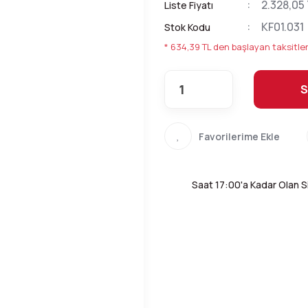
2.328,05
Liste Fiyatı
KF01.031
Stok Kodu
* 634,39 TL den başlayan taksitler
S
Saat 17:00'a Kadar Olan Si