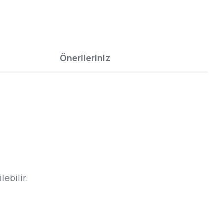
Önerileriniz
ebilir.