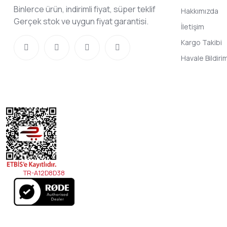
Binlerce ürün, indirimli fiyat, süper teklif
Hakkımızda
Gerçek stok ve uygun fiyat garantisi.
İletişim
Kargo Takibi
Havale Bildir
TR-A12D8D38