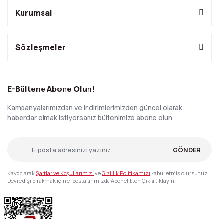
Kurumsal
Sözleşmeler
E-Bültene Abone Olun!
Kampanyalarımızdan ve indirimlerimizden güncel olarak
haberdar olmak istiyorsanız bültenimize abone olun.
GÖNDER
Kaydolarak
Şartlar ve Koşullarımızı
ve
Gizlilik Politikamızı
kabul etmiş olursunuz.
Devre dışı bırakmak için e-postalarımızda Abonelikten Çık'a tıklayın.