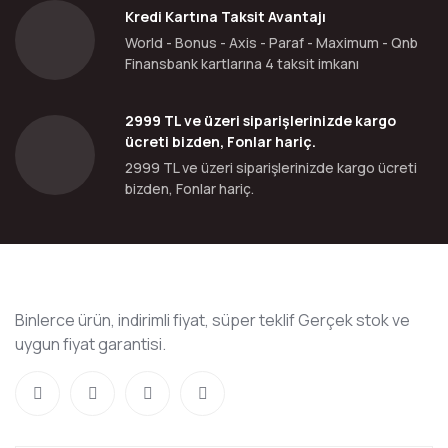
Kredi Kartına Taksit Avantajı
World - Bonus - Axis - Paraf - Maximum - Qnb
Finansbank kartlarına 4 taksit imkanı
2999 TL ve üzeri siparişlerinizde kargo
ücreti bizden, Fonlar hariç.
2999 TL ve üzeri siparişlerinizde kargo ücreti
bizden, Fonlar hariç.
Binlerce ürün, indirimli fiyat, süper teklif Gerçek stok ve
uygun fiyat garantisi.