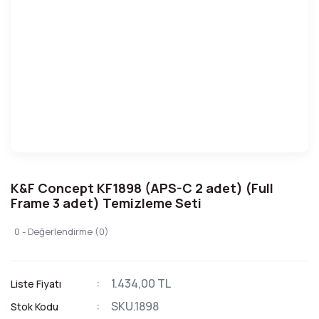
K&F Concept KF1898 (APS-C 2 adet) (Full
Frame 3 adet) Temizleme Seti
0 - Değerlendirme (0)
1.434,00 TL
Liste Fiyatı
SKU.1898
Stok Kodu