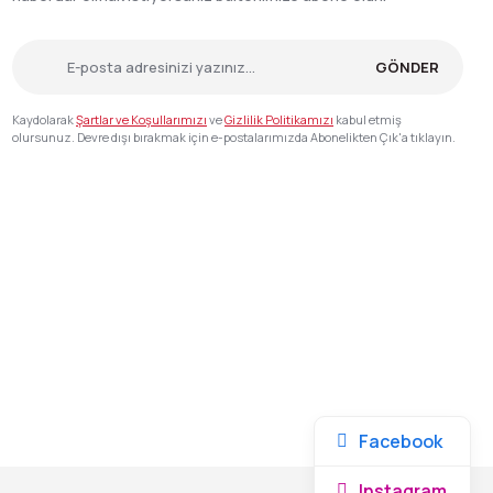
GÖNDER
Kaydolarak
Şartlar ve Koşullarımızı
ve
Gizlilik Politikamızı
kabul etmiş
olursunuz. Devre dışı bırakmak için e-postalarımızda Abonelikten Çık'a tıklayın.
Facebook
Instagram