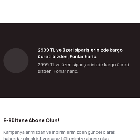
bilirsiniz.
2999 TL ve üzeri siparişlerinizde kargo
ücreti bizden, Fonlar hariç.
2999 TL ve üzeri siparişlerinizde kargo ücreti
bizden, Fonlar hariç.
E-Bültene Abone Olun!
Kampanyalarımızdan ve indirimlerimizden güncel olarak
haberdar olmak istiyorsanız bültenimize abone olun.