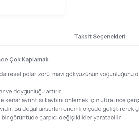
Taksit Seçenekleri
nce Çok Kaplamalı
airesel polarizörü, mavi gökyüzünün yoğunluğunu deri
ır ve doygunluğu artırır.
e kenar ayrıntısı kaybını önlemek için ultra ince çerç
n iyidir. Bu doğal unsurları önemli ölçüde geliştirerek
bir görüntüde çarpıcı değişiklikler yaratabilir.