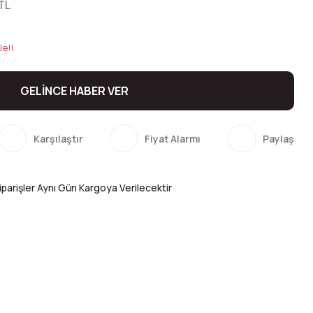
TL
le!!
GELİNCE HABER VER
Karşılaştır
Fiyat Alarmı
Paylaş
parişler Aynı Gün Kargoya Verilecektir