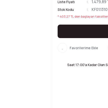
1.479,89 
Liste Fiyatı
KF01.1310
Stok Kodu
* 403,27 TL den başlayan taksitler
Saat 17:00'a Kadar Olan Si