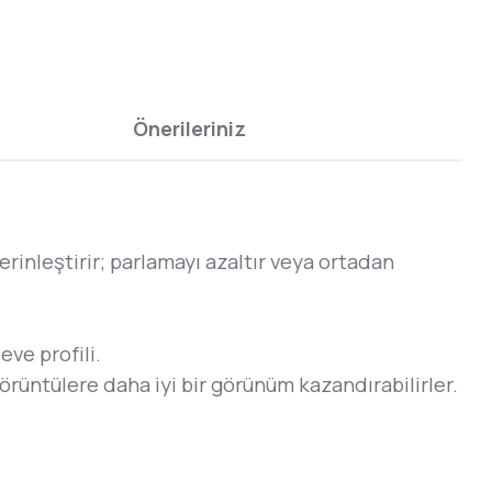
Önerileriniz
nleştirir; parlamayı azaltır veya ortadan
eve profili.
 görüntülere daha iyi bir görünüm kazandırabilirler.