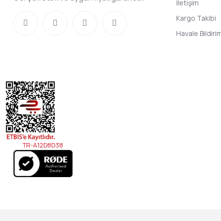
İletişim
Kargo Takibi
Havale Bildir
TR-A12D8D38