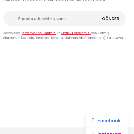
GÖNDER
Kaydolarak
Şartlar ve Koşullarımızı
ve
Gizlilik Politikamızı
kabul etmiş
olursunuz. Devre dışı bırakmak için e-postalarımızda Abonelikten Çık'a tıklayın.
Facebook