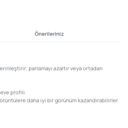
Önerileriniz
nleştirir; parlamayı azaltır veya ortadan
eve profili.
 görüntülere daha iyi bir görünüm kazandırabilirler.