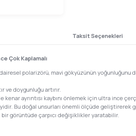
Taksit Seçenekleri
nce Çok Kaplamalı
airesel polarizörü, mavi gökyüzünün yoğunluğunu deri
ır ve doygunluğu artırır.
e kenar ayrıntısı kaybını önlemek için ultra ince çerç
n iyidir. Bu doğal unsurları önemli ölçüde geliştirerek
bir görüntüde çarpıcı değişiklikler yaratabilir.