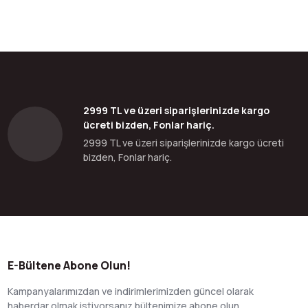
bilirsiniz.
2999 TL ve üzeri siparişlerinizde kargo
ücreti bizden, Fonlar hariç.
2999 TL ve üzeri siparişlerinizde kargo ücreti
bizden, Fonlar hariç.
E-Bültene Abone Olun!
Kampanyalarımızdan ve indirimlerimizden güncel olarak
haberdar olmak istiyorsanız bültenimize abone olun.