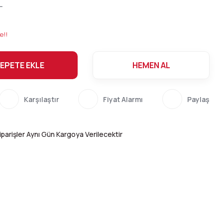
L
e!!
EPETE EKLE
HEMEN AL
Karşılaştır
Fiyat Alarmı
Paylaş
parişler Aynı Gün Kargoya Verilecektir