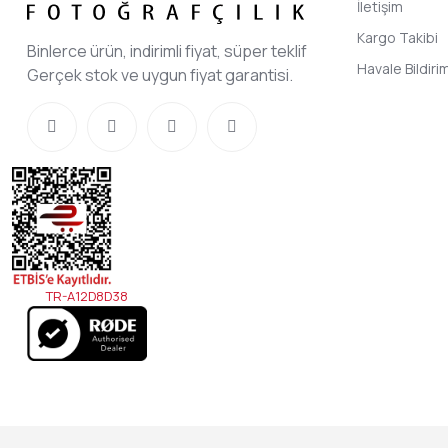
İletişim
Kargo Takibi
Binlerce ürün, indirimli fiyat, süper teklif
Havale Bildir
Gerçek stok ve uygun fiyat garantisi.
TR-A12D8D38