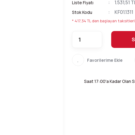
1.531,51 T
Liste Fiyatı
KF01.1311
Stok Kodu
* 417,34 TL den başlayan taksitlerl
S
Saat 17:00'a Kadar Olan Si