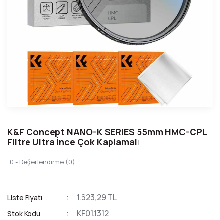
K&F Concept NANO-K SERIES 55mm HMC-CPL
Filtre Ultra İnce Çok Kaplamalı
0 - Değerlendirme (0)
1.623,29 TL
Liste Fiyatı
KF01.1312
Stok Kodu