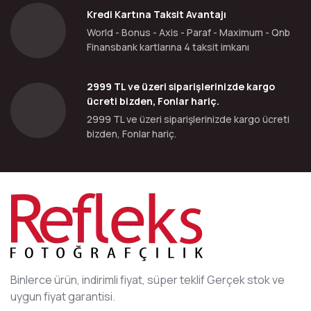
Kredi Kartına Taksit Avantajı
World - Bonus - Axis - Paraf - Maximum - Qnb
Finansbank kartlarına 4 taksit imkanı
2999 TL ve üzeri siparişlerinizde kargo
ücreti bizden, Fonlar hariç.
2999 TL ve üzeri siparişlerinizde kargo ücreti
bizden, Fonlar hariç.
Binlerce ürün, indirimli fiyat, süper teklif Gerçek stok ve
uygun fiyat garantisi.