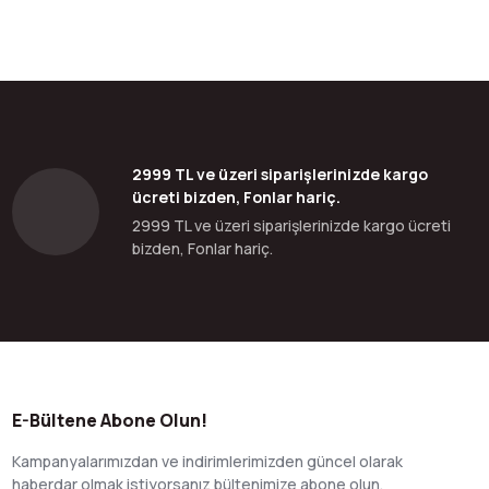
bilirsiniz.
2999 TL ve üzeri siparişlerinizde kargo
ücreti bizden, Fonlar hariç.
2999 TL ve üzeri siparişlerinizde kargo ücreti
bizden, Fonlar hariç.
E-Bültene Abone Olun!
Kampanyalarımızdan ve indirimlerimizden güncel olarak
haberdar olmak istiyorsanız bültenimize abone olun.