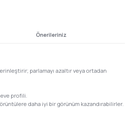
Önerileriniz
nleştirir; parlamayı azaltır veya ortadan
eve profili.
 görüntülere daha iyi bir görünüm kazandırabilirler.