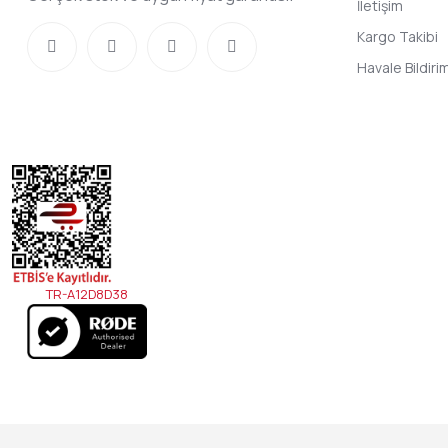
İletişim
Kargo Takibi
Havale Bildir
TR-A12D8D38