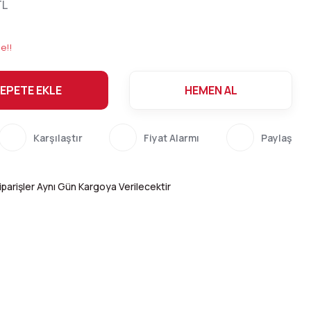
TL
e!!
EPETE EKLE
HEMEN AL
Karşılaştır
Fiyat Alarmı
Paylaş
parişler Aynı Gün Kargoya Verilecektir