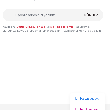
GÖNDER
Kaydolarak
Şartlar ve Koşullarımızı
ve
Gizlilik Politikamızı
kabul etmiş
olursunuz. Devre dışı bırakmak için e-postalarımızda Abonelikten Çık'a tıklayın.
Facebook
Instagram