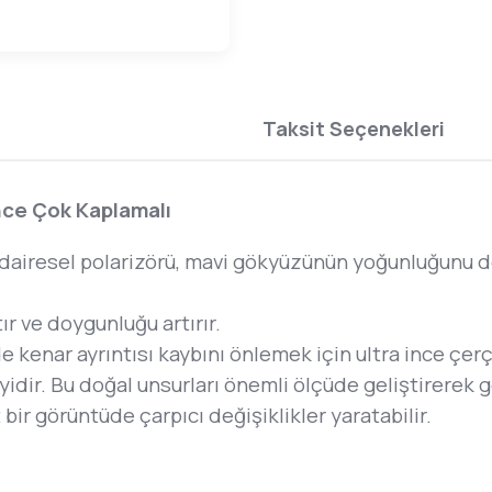
Taksit Seçenekleri
nce Çok Kaplamalı
airesel polarizörü, mavi gökyüzünün yoğunluğunu deri
ır ve doygunluğu artırır.
e kenar ayrıntısı kaybını önlemek için ultra ince çerç
n iyidir. Bu doğal unsurları önemli ölçüde geliştirerek
bir görüntüde çarpıcı değişiklikler yaratabilir.