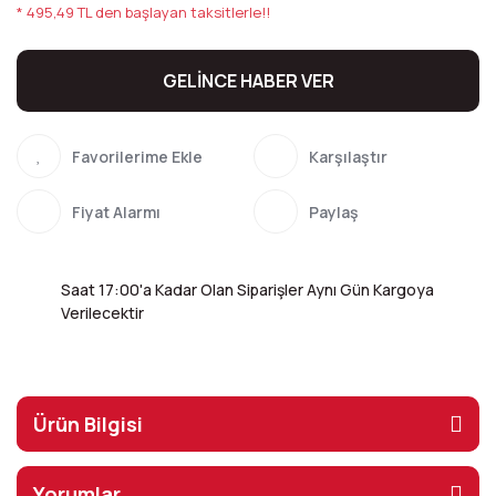
* 495,49 TL den başlayan taksitlerle!!
GELİNCE HABER VER
Karşılaştır
Fiyat Alarmı
Paylaş
Saat 17:00'a Kadar Olan Siparişler Aynı Gün Kargoya
Verilecektir
Ürün Bilgisi
Yorumlar