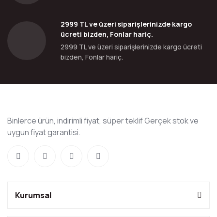
2999 TL ve üzeri siparişlerinizde kargo
ücreti bizden, Fonlar hariç.
2999 TL ve üzeri siparişlerinizde kargo ücreti
bizden, Fonlar hariç.
Binlerce ürün, indirimli fiyat, süper teklif Gerçek stok ve
uygun fiyat garantisi.
Kurumsal