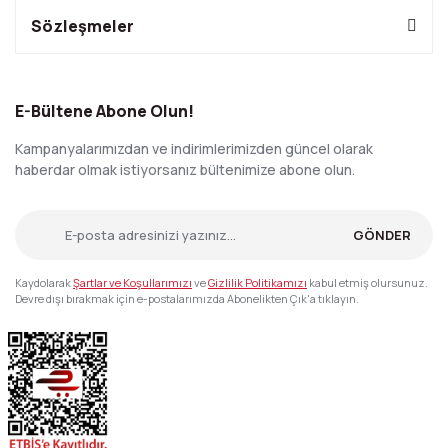
Sözleşmeler
E-Bültene Abone Olun!
Kampanyalarımızdan ve indirimlerimizden güncel olarak
haberdar olmak istiyorsanız bültenimize abone olun.
GÖNDER
Kaydolarak
Şartlar ve Koşullarımızı
ve
Gizlilik Politikamızı
kabul etmiş olursunuz.
Devre dışı bırakmak için e-postalarımızda Abonelikten Çık'a tıklayın.