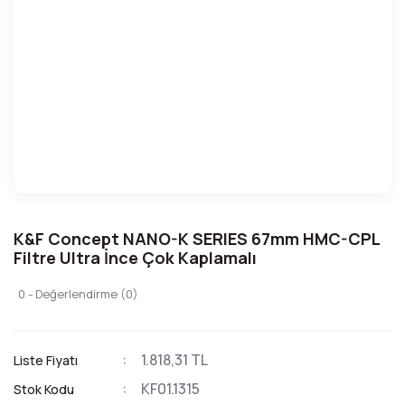
K&F Concept NANO-K SERIES 67mm HMC-CPL
Filtre Ultra İnce Çok Kaplamalı
0 - Değerlendirme (0)
1.818,31 TL
Liste Fiyatı
KF01.1315
Stok Kodu