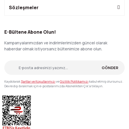
Sözleşmeler
E-Bültene Abone Olun!
Kampanyalarımızdan ve indirimlerimizden güncel olarak
haberdar olmak istiyorsanız bültenimize abone olun.
GÖNDER
Kaydolarak
Şartlar ve Koşullarımızı
ve
Gizlilik Politikamızı
kabul etmiş olursunuz.
Devre dışı bırakmak için e-postalarımızda Abonelikten Çık'a tıklayın.