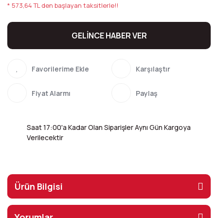
* 573,64 TL den başlayan taksitlerle!!
GELİNCE HABER VER
Karşılaştır
Fiyat Alarmı
Paylaş
Saat 17:00'a Kadar Olan Siparişler Aynı Gün Kargoya
Verilecektir
Ürün Bilgisi
Yorumlar