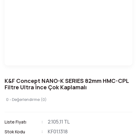
K&F Concept NANO-K SERIES 82mm HMC-CPL
Filtre Ultra İnce Çok Kaplamalı
0 - Değerlendirme (0)
2.105,11 TL
Liste Fiyatı
KF01.1318
Stok Kodu