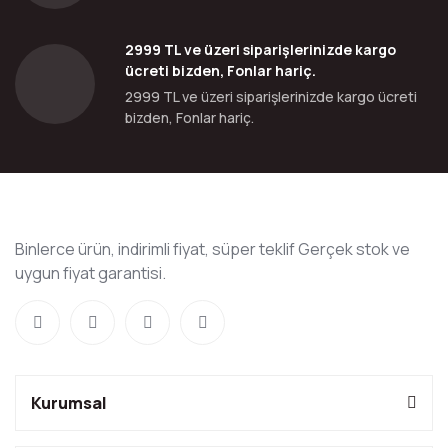
2999 TL ve üzeri siparişlerinizde kargo
ücreti bizden, Fonlar hariç.
2999 TL ve üzeri siparişlerinizde kargo ücreti
bizden, Fonlar hariç.
Binlerce ürün, indirimli fiyat, süper teklif Gerçek stok ve
uygun fiyat garantisi.
Kurumsal