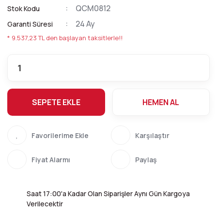
QCM0812
Stok Kodu
24 Ay
Garanti Süresi
* 9.537,23 TL den başlayan taksitlerle!!
SEPETE EKLE
HEMEN AL
Karşılaştır
Fiyat Alarmı
Paylaş
Saat 17:00'a Kadar Olan Siparişler Aynı Gün Kargoya
Verilecektir