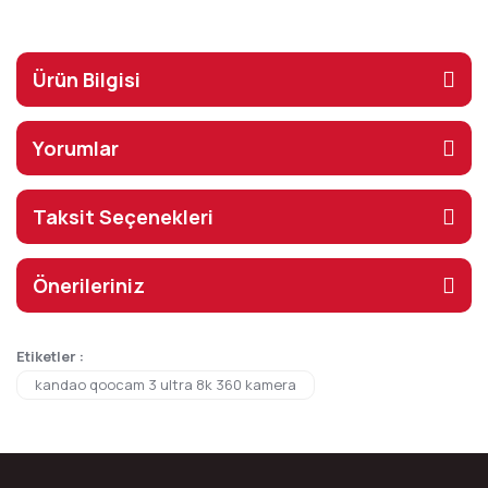
Ürün Bilgisi
Yorumlar
Taksit Seçenekleri
Önerileriniz
Etiketler :
kandao qoocam 3 ultra 8k 360 kamera