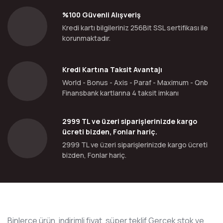
%100 Güvenli Alışveriş
Kredi kartı bilgileriniz 256Bit SSL sertifikası ile
korunmaktadır.
Kredi Kartına Taksit Avantajı
World - Bonus - Axis - Paraf - Maximum - Qnb
Finansbank kartlarına 4 taksit imkanı
2999 TL ve üzeri siparişlerinizde kargo
ücreti bizden, Fonlar hariç.
2999 TL ve üzeri siparişlerinizde kargo ücreti
bizden, Fonlar hariç.
Binlerce ürün, indirimli fiyat, süper teklif Gerçek stok ve