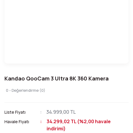
Kandao QooCam 3 Ultra 8K 360 Kamera
0 - Değerlendirme (0)
34.999,00 TL
Liste Fiyatı
34.299,02 TL (%2,00 havale
Havale Fiyatı
indirimi)