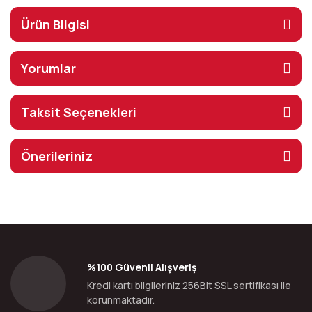
Ürün Bilgisi
Yorumlar
Taksit Seçenekleri
Önerileriniz
%100 Güvenli Alışveriş
Kredi kartı bilgileriniz 256Bit SSL sertifikası ile
korunmaktadır.