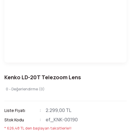
Kenko LD-20T Telezoom Lens
0 - Değerlendirme (0)
2.299,00 TL
Liste Fiyatı
ef_KNK-00190
Stok Kodu
* 626,48 TL den başlayan taksitlerle!!