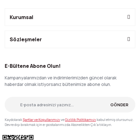
Kurumsal
Sözleşmeler
E-Bültene Abone Olun!
Kampanyalarımızdan ve indirimlerimizden güncel olarak
haberdar olmak istiyorsanız bültenimize abone olun.
GÖNDER
Kaydolarak
Şartlar ve Koşullarımızı
ve
Gizlilik Politikamızı
kabul etmiş olursunuz.
Devre dışı bırakmak için e-postalarımızda Abonelikten Çık'a tıklayın.