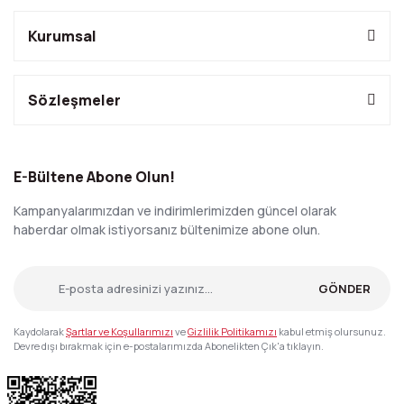
Kurumsal
Sözleşmeler
E-Bültene Abone Olun!
Kampanyalarımızdan ve indirimlerimizden güncel olarak
haberdar olmak istiyorsanız bültenimize abone olun.
GÖNDER
Kaydolarak
Şartlar ve Koşullarımızı
ve
Gizlilik Politikamızı
kabul etmiş olursunuz.
Devre dışı bırakmak için e-postalarımızda Abonelikten Çık'a tıklayın.