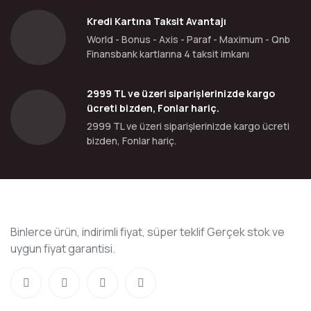
Kredi Kartına Taksit Avantajı
World - Bonus - Axis - Paraf - Maximum - Qnb
Finansbank kartlarına 4 taksit imkanı
2999 TL ve üzeri siparişlerinizde kargo
ücreti bizden, Fonlar hariç.
2999 TL ve üzeri siparişlerinizde kargo ücreti
bizden, Fonlar hariç.
Binlerce ürün, indirimli fiyat, süper teklif Gerçek stok ve
uygun fiyat garantisi.