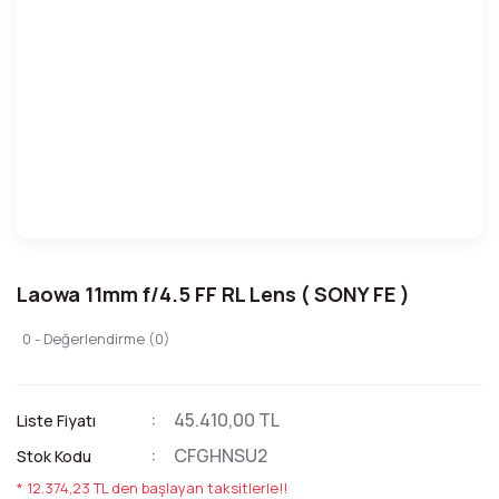
Laowa 11mm f/4.5 FF RL Lens ( SONY FE )
0 - Değerlendirme (0)
45.410,00 TL
Liste Fiyatı
CFGHNSU2
Stok Kodu
* 12.374,23 TL den başlayan taksitlerle!!