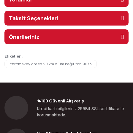
Taksit Seçenekleri
Önerileriniz
Etiketler :
chromakey green 2.72m x 11m kağıt fon 9073
%100 Güvenli Alışveriş
Kredi kartı bilgileriniz 256Bit SSL sertifikası ile
korunmaktadır.