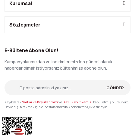
Kurumsal
Sözleşmeler
E-Bültene Abone Olun!
Kampanyalarımızdan ve indirimlerimizden güncel olarak
haberdar olmak istiyorsanız bültenimize abone olun.
GÖNDER
Kaydolarak
Şartlar ve Koşullarımızı
ve
Gizlilik Politikamızı
kabul etmiş olursunuz.
Devre dışı bırakmak için e-postalarımızda Abonelikten Çık'a tıklayın.