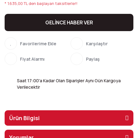
* 1.635,00 TL den başlayan taksitlerle!!
GELİNCE HABER VER
Karşılaştır
Fiyat Alarmı
Paylaş
Saat 17:00'a Kadar Olan Siparişler Aynı Gün Kargoya
Verilecektir
Ürün Bilgisi
Yorumlar