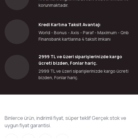
korunmaktadır.
Kredi Kartına Taksit Avantajı
World - Bonus - Axis - Paraf - Maximum - Qnb
Finansbank kartlarına 4 taksit imkanı
2999 TL ve üzeri siparişlerinizde kargo
ücreti bizden, Fonlar hariç.
2999 TL ve üzeri siparişlerinizde kargo ücreti
bizden, Fonlar hariç.
Binlerce ürün, indirimli fiyat, süper teklif Gerçek stok ve
uygun fiyat garantisi.