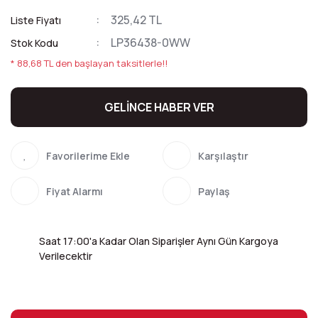
325,42 TL
Liste Fiyatı
LP36438-0WW
Stok Kodu
* 88,68 TL den başlayan taksitlerle!!
GELİNCE HABER VER
Karşılaştır
Fiyat Alarmı
Paylaş
Saat 17:00'a Kadar Olan Siparişler Aynı Gün Kargoya
Verilecektir