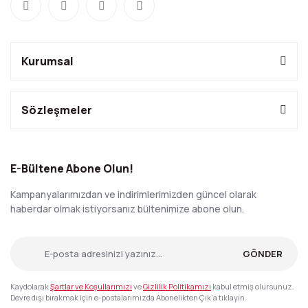
Kurumsal
Sözleşmeler
E-Bültene Abone Olun!
Kampanyalarımızdan ve indirimlerimizden güncel olarak
haberdar olmak istiyorsanız bültenimize abone olun.
GÖNDER
Kaydolarak
Şartlar ve Koşullarımızı
ve
Gizlilik Politikamızı
kabul etmiş olursunuz.
Devre dışı bırakmak için e-postalarımızda Abonelikten Çık'a tıklayın.