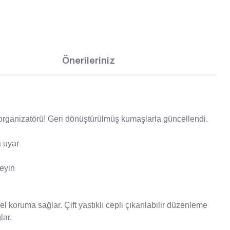
Önerileriniz
at organizatörü! Geri dönüştürülmüş kumaşlarla güncellendi.
a uyar
leyin
oruma sağlar. Çift yastıklı cepli çıkarılabilir düzenleme
lar.