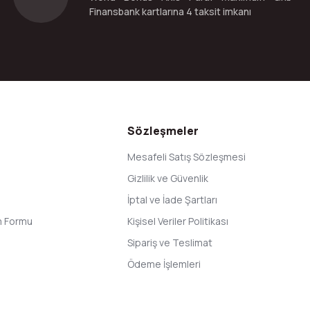
Finansbank kartlarına 4 taksit imkanı
Gönder
Sözleşmeler
Mesafeli Satış Sözleşmesi
Gizlilik ve Güvenlik
İptal ve İade Şartları
im Formu
Kişisel Veriler Politikası
Sipariş ve Teslimat
Ödeme İşlemleri