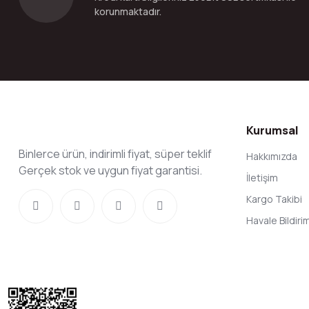
korunmaktadır.
Kurumsal
Binlerce ürün, indirimli fiyat, süper teklif
Hakkımızda
Gerçek stok ve uygun fiyat garantisi.
İletişim
Kargo Takibi
Havale Bildir