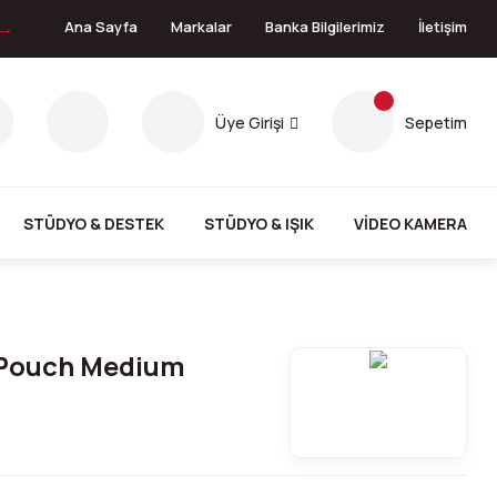
 →
Ana Sayfa
Markalar
Banka Bilgilerimiz
İletişim
Üye Girişi
Sepetim
STÜDYO & DESTEK
STÜDYO & IŞIK
VİDEO KAMERA
Pouch Medium