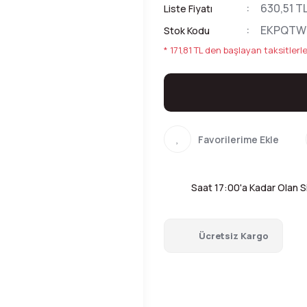
630,51 T
Liste Fiyatı
EKPQTW
Stok Kodu
* 171,81 TL den başlayan taksitlerle
Saat 17:00'a Kadar Olan Si
Ücretsiz Kargo