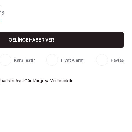
L
13
!!
GELİNCE HABER VER
Karşılaştır
Fiyat Alarmı
Paylaş
parişler Aynı Gün Kargoya Verilecektir