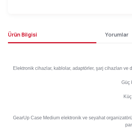
Ürün Bilgisi
Yorumlar
Elektronik cihazlar, kablolar, adaptörler, şarj cihazları 
Güç k
Küçü
GearUp Case Medium elektronik ve seyahat organizatörü ku
pan