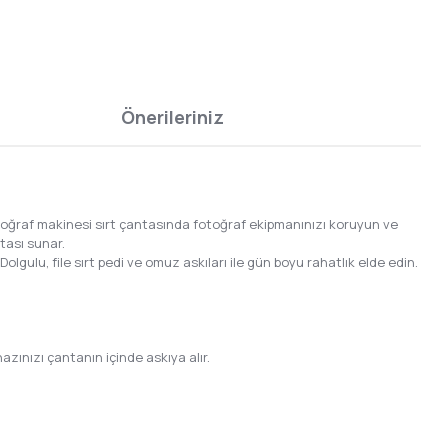
Önerileriniz
oğraf makinesi sırt çantasında fotoğraf ekipmanınızı koruyun ve
tası sunar.
olgulu, file sırt pedi ve omuz askıları ile gün boyu rahatlık elde edin.
azınızı çantanın içinde askıya alır.