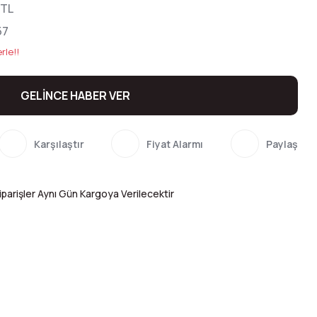
 TL
57
rle!!
GELİNCE HABER VER
Karşılaştır
Fiyat Alarmı
Paylaş
parişler Aynı Gün Kargoya Verilecektir