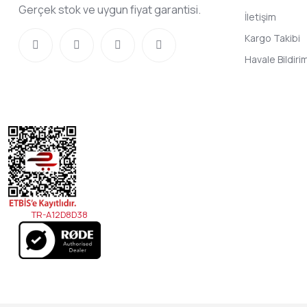
Gerçek stok ve uygun fiyat garantisi.
İletişim
Kargo Takibi
Havale Bildir
TR-A12D8D38