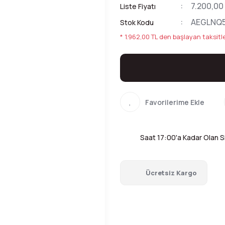
7.200,00
Liste Fiyatı
AEGLNQ
Stok Kodu
* 1.962,00 TL den başlayan taksitle
Saat 17:00'a Kadar Olan Si
Ücretsiz Kargo