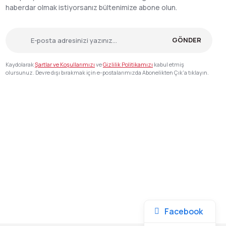
haberdar olmak istiyorsanız bültenimize abone olun.
GÖNDER
Kaydolarak
Şartlar ve Koşullarımızı
ve
Gizlilik Politikamızı
kabul etmiş
olursunuz. Devre dışı bırakmak için e-postalarımızda Abonelikten Çık'a tıklayın.
Facebook