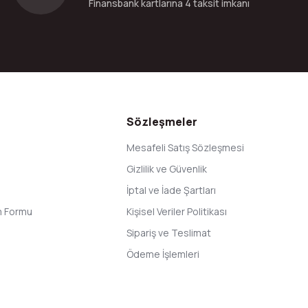
Finansbank kartlarına 4 taksit imkanı
Sözleşmeler
Mesafeli Satış Sözleşmesi
Gizlilik ve Güvenlik
İptal ve İade Şartları
im Formu
Kişisel Veriler Politikası
Sipariş ve Teslimat
Ödeme İşlemleri