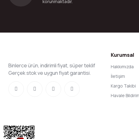
korunmaktadır.
Kurumsal
Binlerce ürün, indirimli fiyat, süper teklif
Hakkımızda
Gerçek stok ve uygun fiyat garantisi.
İletişim
Kargo Takibi
Havale Bildir