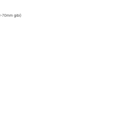
8-70mm gibi)