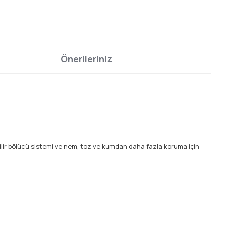
Önerileriniz
bilir bölücü sistemi ve nem, toz ve kumdan daha fazla koruma için