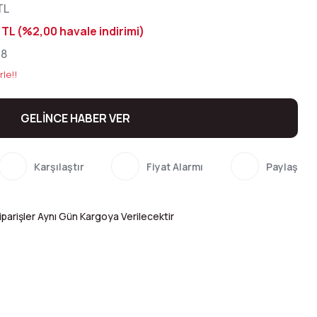
TL
 TL (%2,00 havale indirimi)
68
rle!!
GELİNCE HABER VER
Karşılaştır
Fiyat Alarmı
Paylaş
parişler Aynı Gün Kargoya Verilecektir