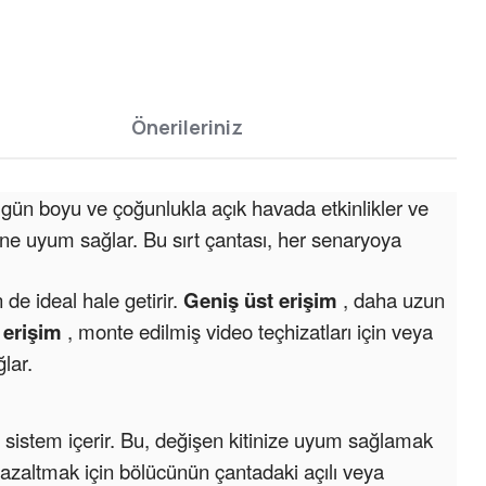
Önerileriniz
 gün boyu ve çoğunlukla açık havada etkinlikler ve
güne uyum sağlar. Bu sırt çantası, her senaryoya
 de ideal hale getirir.
Geniş
üst erişim
, daha uzun
 erişim
, monte edilmiş video teçhizatları için veya
lar.
 sistem içerir. Bu, değişen kitinize uyum sağlamak
ı azaltmak için bölücünün çantadaki açılı veya