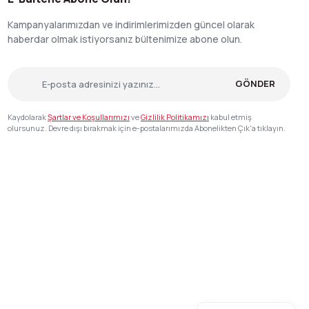
Kampanyalarımızdan ve indirimlerimizden güncel olarak
haberdar olmak istiyorsanız bültenimize abone olun.
GÖNDER
Kaydolarak
Şartlar ve Koşullarımızı
ve
Gizlilik Politikamızı
kabul etmiş
olursunuz. Devre dışı bırakmak için e-postalarımızda Abonelikten Çık'a tıklayın.