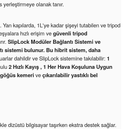
 yerleştirmeye olanak tanır.
. Yan kapılarda, 1L'ye kadar şişeyi tutabilen ve tripod
 eşyalara hızlı erişim ve
güvenli tripod
rır.
SlipLock Modüler Bağlantı Sistemi ve
ı sistemi bulunur. Bu hibrit sistem, daha
rlar dahildir ve SlipLock sistemine takılabilir:
1
culu
2 Hızlı Kayış ,
1 Her Hava Koşuluna Uygun
 göğüs kemeri
ve
çıkarılabilir yastıklı bel
kle dizüstü bilgisayar taşırken ekstra destek sağlar.