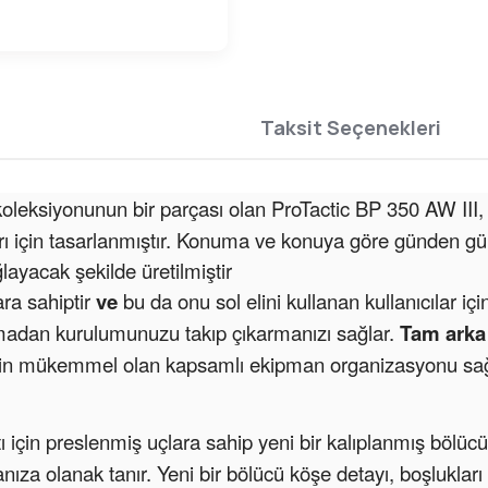
Taksit Seçenekleri
oleksiyonunun bir parçası olan ProTactic BP 350 AW III,
açları için tasarlanmıştır. Konuma ve konuya göre günden 
ayacak şekilde üretilmiştir
ara sahiptir
ve
bu da onu sol elini kullanan kullanıcılar için
çmadan kurulumunuzu takıp çıkarmanızı sağlar.
Tam arka
için mükemmel olan kapsamlı ekipman organizasyonu sağ
için preslenmiş uçlara sahip yeni bir kalıplanmış bölücü
nıza olanak tanır. Yeni bir bölücü köşe detayı, boşluklar