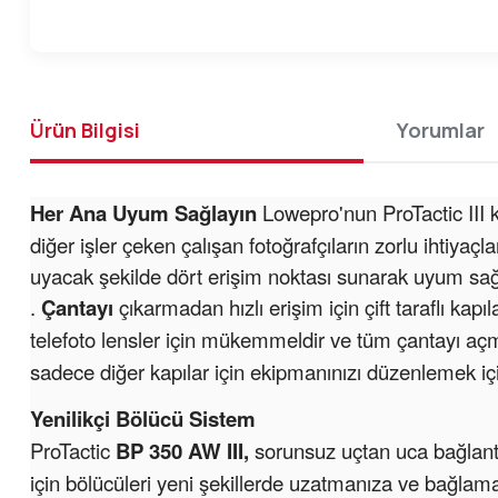
Ürün Bilgisi
Yorumlar
Her Ana Uyum Sağlayın
Lowepro'nun ProTactic III k
diğer işler çeken çalışan fotoğrafçıların zorlu ihtiy
uyacak şekilde dört erişim noktası sunarak uyum sağl
.
Çantayı
çıkarmadan hızlı erişim için çift taraflı kapıl
telefoto lensler için mükemmeldir ve tüm çantayı a
sadece diğer kapılar için ekipmanınızı düzenlemek 
Yenilikçi Bölücü Sistem
ProTactic
BP 350 AW III,
sorunsuz uçtan uca bağlantı 
için bölücüleri yeni şekillerde uzatmanıza ve bağlama