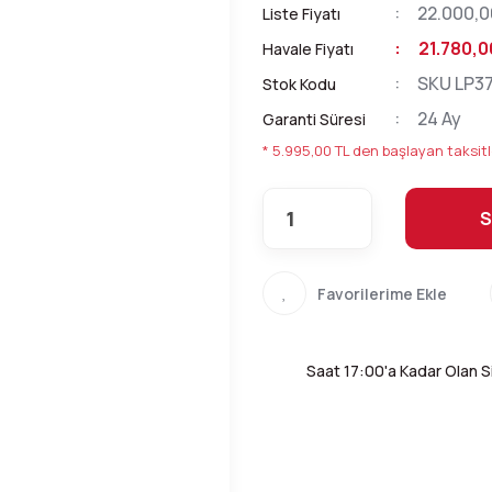
22.000,0
Liste Fiyatı
21.780,0
Havale Fiyatı
SKU LP3
Stok Kodu
24 Ay
Garanti Süresi
* 5.995,00 TL den başlayan taksitl
S
Saat 17:00'a Kadar Olan Si