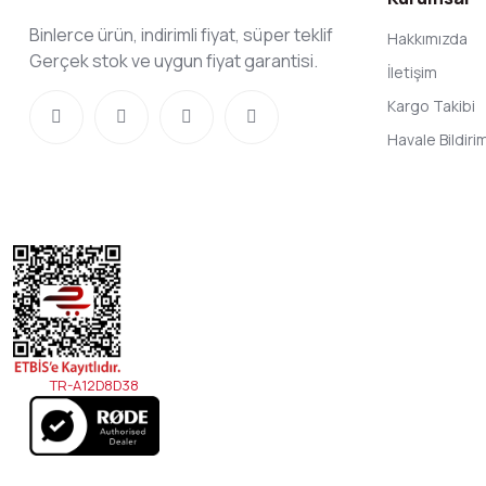
Binlerce ürün, indirimli fiyat, süper teklif
Hakkımızda
Gerçek stok ve uygun fiyat garantisi.
İletişim
Kargo Takibi
Havale Bildir
TR-A12D8D38