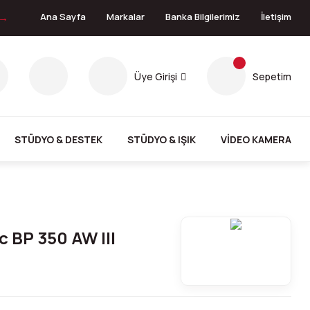
 →
Ana Sayfa
Markalar
Banka Bilgilerimiz
İletişim
Üye Girişi
Sepetim
STÜDYO & DESTEK
STÜDYO & IŞIK
VİDEO KAMERA
 BP 350 AW III