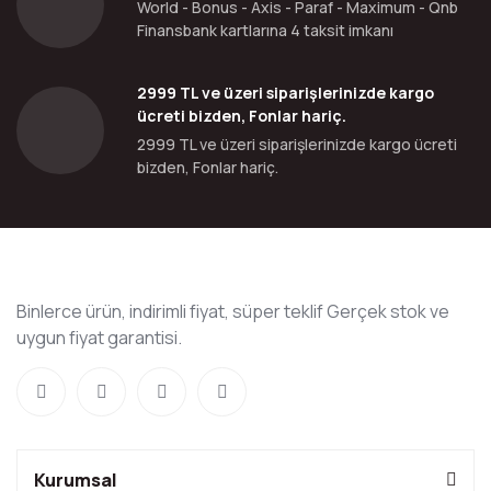
World - Bonus - Axis - Paraf - Maximum - Qnb
Finansbank kartlarına 4 taksit imkanı
2999 TL ve üzeri siparişlerinizde kargo
ücreti bizden, Fonlar hariç.
2999 TL ve üzeri siparişlerinizde kargo ücreti
bizden, Fonlar hariç.
Binlerce ürün, indirimli fiyat, süper teklif Gerçek stok ve
uygun fiyat garantisi.
Kurumsal