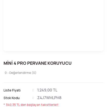
MİNİ 4 PRO PERVANE KORUYUCU
0 - Değerlendirme (0)
1.249,00 TL
Liste Fiyatı
Z4J7WHLPH8
Stok Kodu
* 340,35 TL den başlayan taksitlerle!!