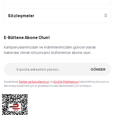
Sözleşmeler
E-Bültene Abone Olun!
Kampanyalarımızdan ve indirimlerimizden güncel olarak
haberdar olmak istiyorsanız bültenimize abone olun.
GÖNDER
Kaydolarak
Şartlar ve Koşullarımızı
ve
Gizlilik Politikamızı
kabul etmiş olursunuz.
Devre dışı bırakmak için e-postalarımızda Abonelikten Çık'a tıklayın.