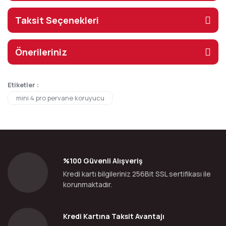
Taksit Seçenekleri
Önerileriniz
Etiketler :
mini 4 pro pervane koruyucu
%100 Güvenli Alışveriş
Kredi kartı bilgileriniz 256Bit SSL sertifikası ile
korunmaktadır.
Kredi Kartına Taksit Avantajı